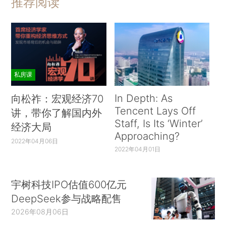
推荐阅读
私房课
In Depth: As
向松祚：宏观经济70
Tencent Lays Off
讲，带你了解国内外
Staff, Is Its ‘Winter’
经济大局
Approaching?
2022年04月06日
2022年04月01日
宇树科技IPO估值600亿元
DeepSeek参与战略配售
2026年08月06日