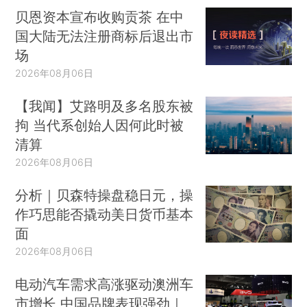
贝恩资本宣布收购贡茶 在中
国大陆无法注册商标后退出市
场
2026年08月06日
【我闻】艾路明及多名股东被
拘 当代系创始人因何此时被
清算
2026年08月06日
分析｜贝森特操盘稳日元，操
作巧思能否撬动美日货币基本
面
2026年08月06日
电动汽车需求高涨驱动澳洲车
市增长 中国品牌表现强劲｜