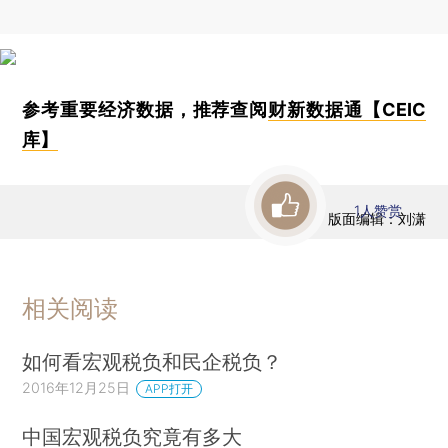
参考重要经济数据，推荐查阅
财新数据通【CEIC
库】
1
人赞赏
版面编辑：刘潇
相关阅读
如何看宏观税负和民企税负？
2016年12月25日
APP打开
中国宏观税负究竟有多大