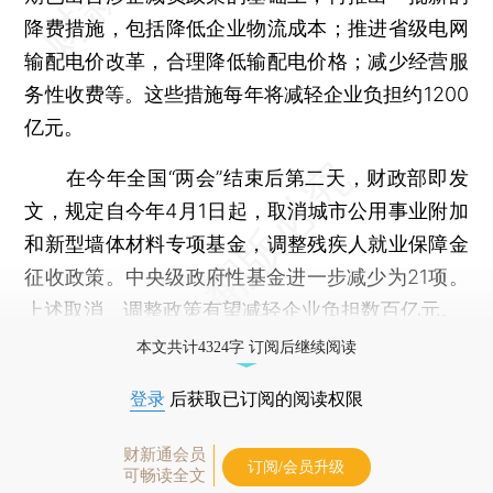
降费措施，包括降低企业物流成本；推进省级电网
输配电价改革，合理降低输配电价格；减少经营服
务性收费等。这些措施每年将减轻企业负担约1200
亿元。
在今年全国“两会”结束后第二天，财政部即发
文，规定自今年4月1日起，取消城市公用事业附加
和新型墙体材料专项基金，调整残疾人就业保障金
征收政策。中央级政府性基金进一步减少为21项。
上述取消、调整政策有望减轻企业负担数百亿元。
本文共计4324字 订阅后继续阅读
登录
后获取已订阅的阅读权限
财新通会员
订阅/会员升级
可畅读全文