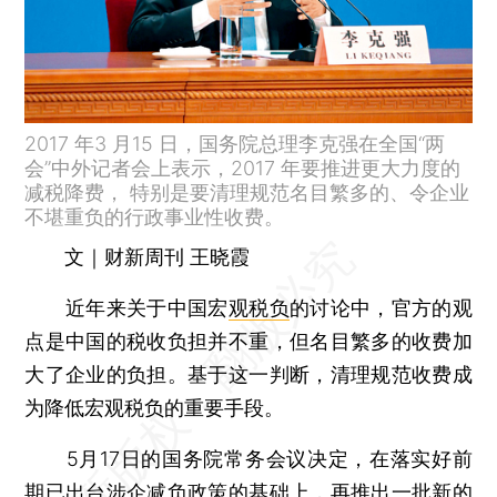
2017 年3 月15 日，国务院总理李克强在全国“两
会”中外记者会上表示，2017 年要推进更大力度的
减税降费， 特别是要清理规范名目繁多的、令企业
不堪重负的行政事业性收费。
文｜财新周刊 王晓霞
近年来关于中国宏
观税负
的讨论中，官方的观
点是中国的税收负担并不重，但名目繁多的收费加
大了企业的负担。基于这一判断，清理规范收费成
为降低宏观税负的重要手段。
5月17日的国务院常务会议决定，在落实好前
期已出台涉企减负政策的基础上，再推出一批新的