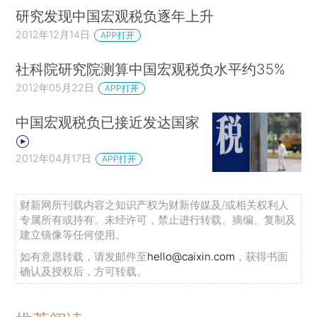
研究发现中国宏观税负逐年上升
2012年12月14日
APP打开
社科院研究院测算中国宏观税负水平约35%
2012年05月22日
APP打开
中国宏观税负已接近发达国家
2012年04月17日
APP打开
财新网所刊载内容之知识产权为财新传媒及/或相关权利人
专属所有或持有。未经许可，禁止进行转载、摘编、复制及
建立镜像等任何使用。
如有意愿转载，请发邮件至
hello@caixin.com
，获得书面
确认及授权后，方可转载。