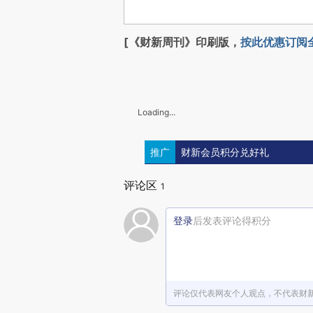
[《财新周刊》印刷版，
按此优惠订阅
Loading...
推广
财新会员积分兑好礼
评论区
1
登录
后发表评论得积分
评论仅代表网友个人观点，不代表财