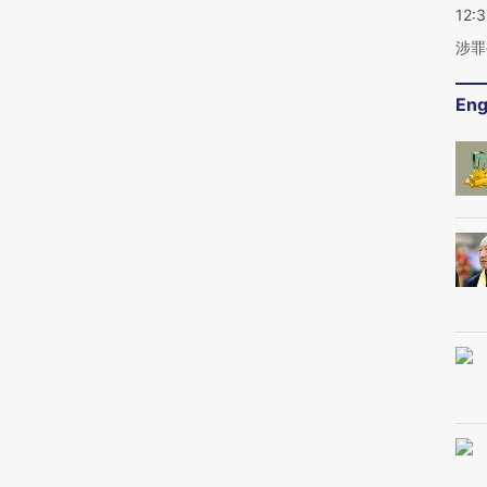
12:
涉罪
Eng