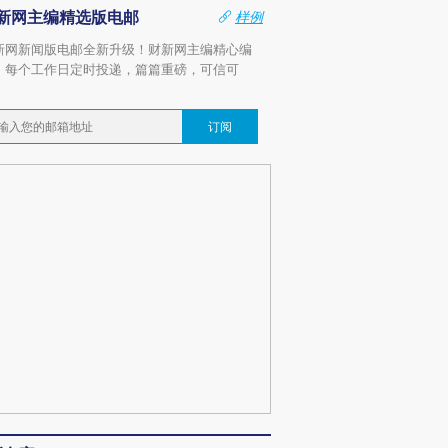
新网主编精选版电邮
样例
新网新闻版电邮全新升级！财新网主编精心编
，每个工作日定时投递，篇篇重磅，可信可
。
订阅