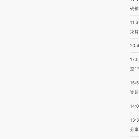
确被
11:3
束持
20:
17:
空”
15:
资超
14:
13:
分事