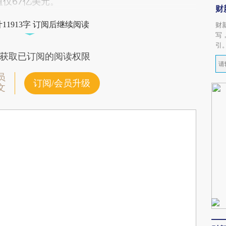
值仅67亿美元。
财
11913字 订阅后继续阅读
财
写
引
获取已订阅的阅读权限
员
订阅/会员升级
文