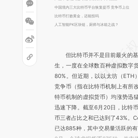
中国境内三大比特币平台恢复提币 竞争币上位
比特币打败黄金，还能投吗
人工智能PK区块链，厨师与冰箱之战？
但比特币并不是目前最火的基
生，一度在全球数百种虚拟数字
80%。但近期，以以太坊（ETH）
竞争币（指在比特币机制上有所
特币机制的虚拟货币）均涨势迅
迅速下降。截至6月20日，比特
币三者占比之和已达到了43%。Co
已达885种，其中交易量活跃的有4