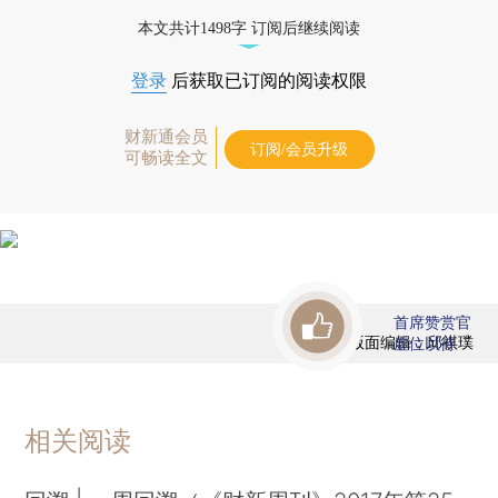
藏单期
，随时起刊，免费快递。]
本文共计1498字 订阅后继续阅读
登录
后获取已订阅的阅读权限
财新通会员
订阅/会员升级
可畅读全文
首席赞赏官
版面编辑：邱祺璞
虚位以待
相关阅读