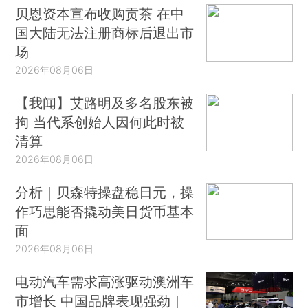
贝恩资本宣布收购贡茶 在中
国大陆无法注册商标后退出市
场
2026年08月06日
【我闻】艾路明及多名股东被
拘 当代系创始人因何此时被
清算
2026年08月06日
分析｜贝森特操盘稳日元，操
作巧思能否撬动美日货币基本
面
2026年08月06日
电动汽车需求高涨驱动澳洲车
市增长 中国品牌表现强劲｜