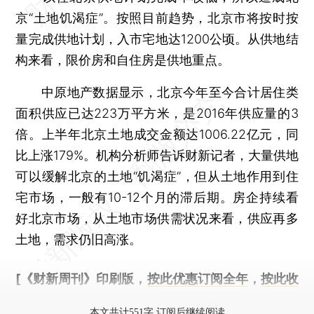
京“土地饥渴症”。按照目前趋势，北京市将按时按
量完成供地计划，入市宅地达1200公顷。从供地结
构来看，限价房和自住房是供地重点。
中原地产数据显示，北京今年至今合计居住类
面积供应已达223万平方米，是2016年供应量的3
倍。上半年北京土地成交金额达1006.22亿元，同
比上涨179%。机构分析师告诉财新记者，大量供地
可以缓解北京的土地“饥渴症”，但从土地作用到住
宅市场，一般有10-12个月的滞后期。房企持续看
好北京市场，从土地市场供需状况来看，供应再多
土地，需求仍旧高涨。
[《财新周刊》印刷版，
按此优惠订阅全年
，
按此收
藏单期
，随时起刊，免费快递。]
本文共计551字 订阅后继续阅读