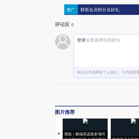
推广
财新会员积分兑好礼
评论区
0
登录
后发表评论得积分
评论仅代表网友个人观点，不代表财
图片推荐
视线｜极端高温致多瑙河