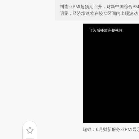
制造业PMI超预期回升，财新中国综合P
明显，经济增速将在较窄区间内出现波动
订阅后播放完整视频
瑞银：6月财新服务业PMI