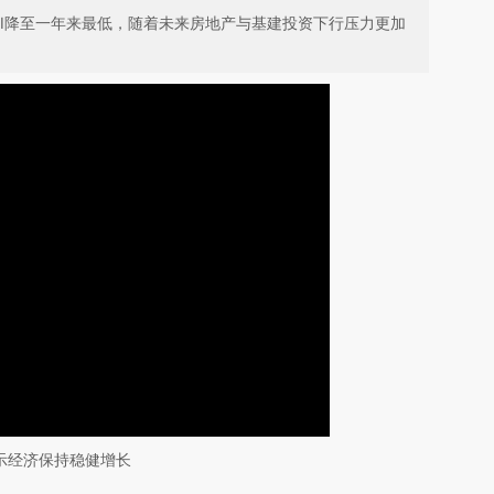
MI降至一年来最低，随着未来房地产与基建投资下行压力更加
显示经济保持稳健增长