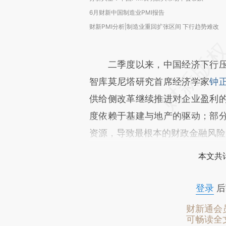
6月财新中国制造业PMI报告
财新PMI分析|制造业重回扩张区间 下行趋势难改
二季度以来，中国经济下行压
智库莫尼塔研究首席经济学家
钟
供给侧改革继续推进对企业盈利
度依赖于基建与地产的驱动；部
资源，导致最根本的财政金融风险
本文共计
登录
后
财新通会
可畅读全