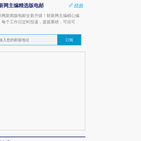
新网主编精选版电邮
样例
新网新闻版电邮全新升级！财新网主编精心编
，每个工作日定时投递，篇篇重磅，可信可
。
订阅