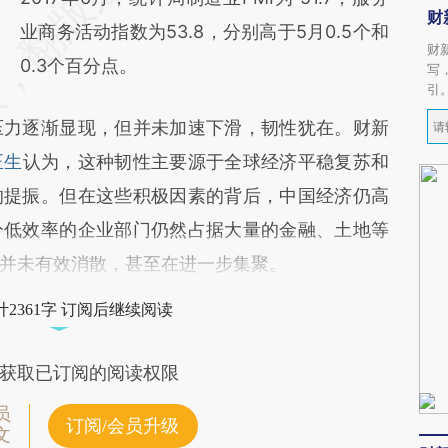
财
业商务活动指数为53.8，分别高于5月0.5个和
财
0.3个百分点。
写
引
力逐渐显现，但并未加速下滑，韧性犹在。财新
正生
认为，这种韧性主要源于全球经济平稳复苏和
的提振。但在这些积极因素的背后，中国经济仍高
分低效率的企业部门仍然占据大量的金融、土地等
并未有效消散，甚至在进一步集聚。
2361字 订阅后继续阅读
获取已订阅的阅读权限
员
订阅/会员升级
文