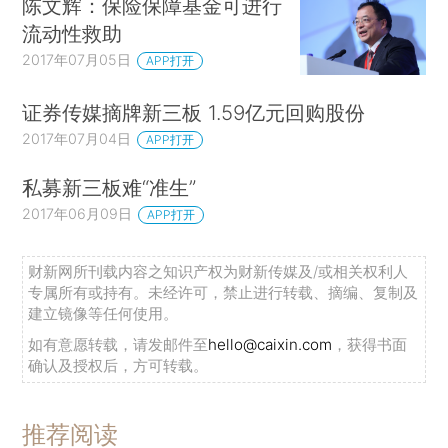
陈文辉：保险保障基金可进行
流动性救助
2017年07月05日
APP打开
证券传媒摘牌新三板 1.59亿元回购股份
2017年07月04日
APP打开
私募新三板难“准生”
2017年06月09日
APP打开
财新网所刊载内容之知识产权为财新传媒及/或相关权利人
专属所有或持有。未经许可，禁止进行转载、摘编、复制及
建立镜像等任何使用。
如有意愿转载，请发邮件至
hello@caixin.com
，获得书面
确认及授权后，方可转载。
推荐阅读