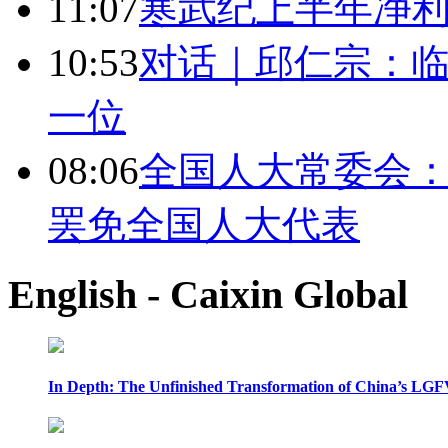
11:07
寒武纪上半年净利
10:53
对话｜邱仁宗：
一位
08:06
全国人大常委会：
罢免全国人大代表
English - Caixin Global
In Depth: The Unfinished Transformation of China’s LGF