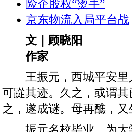
险企股权“烫手”
京东物流入局平台战
文｜顾晓阳
作家
王振元，西城平安里人
可踨其迹。久之，或谓其
之，遂成谜。母再醮，又
振元名校毕业，为大学