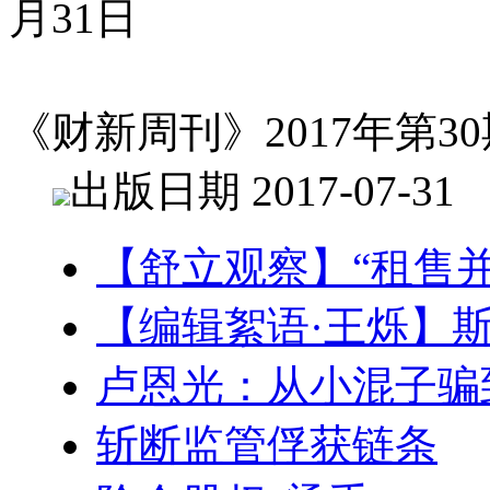
月31日
《财新周刊》2017年第30
出版日期 2017-07-31
【舒立观察】“租售
【编辑絮语·王烁】
卢恩光：从小混子骗
斩断监管俘获链条