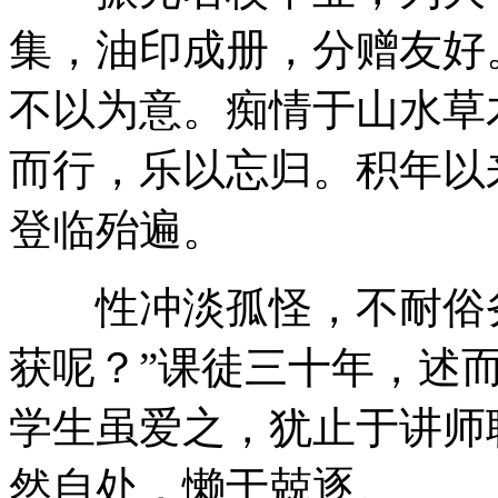
集，油印成册，分赠友好
不以为意。痴情于山水草
而行，乐以忘归。积年以
登临殆遍。
性冲淡孤怪，不耐俗务
获呢？”课徒三十年，述
学生虽爱之，犹止于讲师
然自处，懒于兢逐。