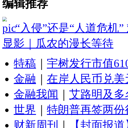
编辑推荐
“入侵”还是“人道危机
显影｜瓜农的漫长等待
特稿
｜
宇树发行市值61
金融
｜
在岸人民币兑美元
金融我闻
｜
艾路明及多
世界
｜
特朗普再签两份
财新周刊
｜
【封面报道