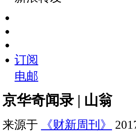
订阅
电邮
京华奇闻录 | 山翁
来源于
《财新周刊》
20