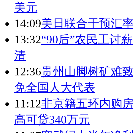
美元
14:09
美日联合干预汇
13:32
“90后”农民工
清
12:36
贵州山脚树矿难致
免全国人大代表
11:12
非京籍五环内购房
高可贷340万元