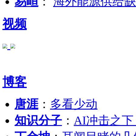
易峘
：
海外能源供给缺
视频
博客
唐涯
：
多看少动
知识分子
：
AI冲击之