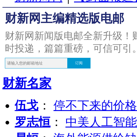
财新网主编精选版电邮
财新网新闻版电邮全新升级！
时投递，篇篇重磅，可信可引
订阅
财新名家
伍戈
：
停不下来的价格
罗志恒
：
中美人工智能