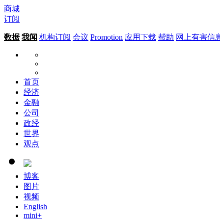
商城
订阅
数据
我闻
机构订阅
会议
Promotion
应用下载
帮助
网上有害信
首页
经济
金融
公司
政经
世界
观点
博客
图片
视频
English
mini+