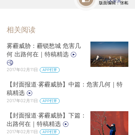
1
人赞赏
版面编辑：张柘
相关阅读
雾霾威胁：霾锁愁城 危害几
何 出路何在｜特稿精选
2017年02月11日
APP打开
【封面报道·雾霾威胁】中篇：危害几何｜特
稿精选
2017年02月11日
APP打开
【封面报道·雾霾威胁】下篇：
出路何在｜特稿精选
2017年02月11日
APP打开