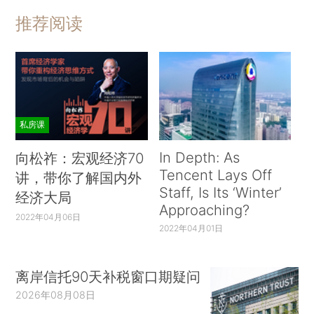
推荐阅读
私房课
In Depth: As
向松祚：宏观经济70
Tencent Lays Off
讲，带你了解国内外
Staff, Is Its ‘Winter’
经济大局
Approaching?
2022年04月06日
2022年04月01日
离岸信托90天补税窗口期疑问
2026年08月08日