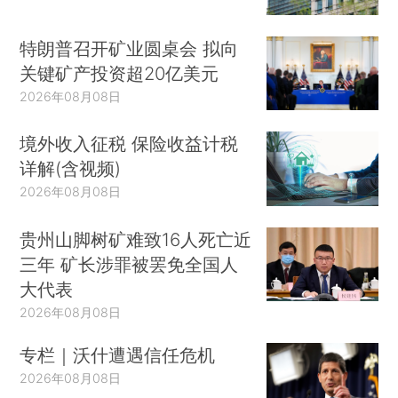
特朗普召开矿业圆桌会 拟向
关键矿产投资超20亿美元
2026年08月08日
境外收入征税 保险收益计税
详解(含视频)
2026年08月08日
贵州山脚树矿难致16人死亡近
三年 矿长涉罪被罢免全国人
大代表
2026年08月08日
专栏｜沃什遭遇信任危机
2026年08月08日