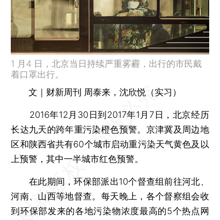
1 月4 日，北京当日持续严重雾霾，出行的市民戴
着口罩出行。
文｜财新周刊 周泰来，沈欣悦（实习）
2016年12月30日到2017年1月7日，北京经历
长达九天的跨年重污染橙色预警。京津冀及周边地
区和陕西省共有60个城市启动重污染天气黄色及以
上预警，其中一半城市红色预警。
在此期间，环保部派出10个督查组前往河北、
河南、山西等地督查。每天晚上，各个督察组会收
到环保部发来的各地污染物浓度最高的5个热点网