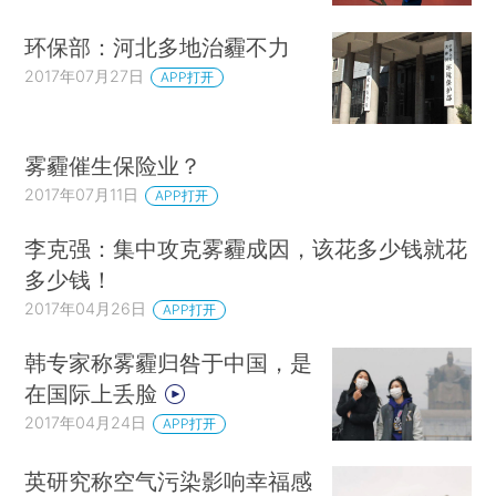
环保部：河北多地治霾不力
2017年07月27日
APP打开
雾霾催生保险业？
2017年07月11日
APP打开
李克强：集中攻克雾霾成因，该花多少钱就花
多少钱！
2017年04月26日
APP打开
韩专家称雾霾归咎于中国，是
在国际上丢脸
2017年04月24日
APP打开
英研究称空气污染影响幸福感