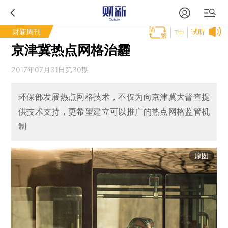
财新周刊
试听
T中
京津冀热点网格治霾
2017年07月31日第30期
环保部发展热点网格技术，不仅为向京津冀大督查提
供技术支持，更希望建立可以推广的热点网格监管机
制
原图