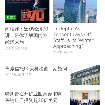
私房课
In Depth: As
向松祚：宏观经济70
Tencent Lays Off
讲，带你了解国内外
Staff, Is Its ‘Winter’
经济大局
Approaching?
2022年04月06日
2022年04月01日
离岸信托90天补税窗口期疑问
2026年08月08日
特朗普召开矿业圆桌会 拟向
关键矿产投资超20亿美元