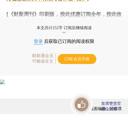
[《财新周刊》印刷版，
按此优惠订阅全年
，
按此收
藏单期
，随时起刊，免费快递。]
本文共计252字 订阅后继续阅读
登录
后获取已订阅的阅读权限
财新通会员
订阅/会员升级
可畅读全文
首席赞赏官
版面编辑：邱祺璞
虚位以待