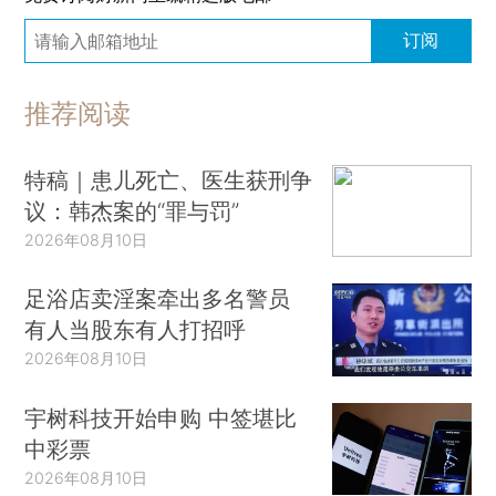
订阅
推荐阅读
特稿｜患儿死亡、医生获刑争
议：韩杰案的“罪与罚”
2026年08月10日
足浴店卖淫案牵出多名警员
有人当股东有人打招呼
2026年08月10日
宇树科技开始申购 中签堪比
中彩票
2026年08月10日