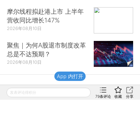
摩尔线程拟赴港上市 上半年
营收同比增长147%
2026年08月10日
聚焦｜为何A股退市制度改革
总是不达预期？
2026年08月10日
App 内打开
财新移动
发表评论得积分
79
条评论
收藏
分享
财新
财新周刊
Caixin
登录
网页版
订阅电邮
|
|