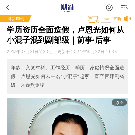
财新周刊
试听
T中
学历资历全面造假，卢恩光如何从
小混子混到副部级｜前事·后事
2017年07月31日第30期 更新于 2024年10月22日 19:33
年龄、入党材料、工作经历、学历、家庭情况全面造
假，卢恩光如何从一名“小混子”起家，直至官拜副省
级，又轰然倒塌
原图