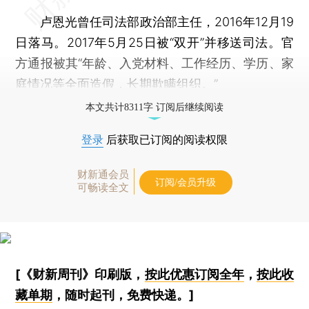
卢恩光曾任司法部政治部主任，2016年12月19
日落马。2017年5月25日被“双开”并移送司法。官
方通报被其“年龄、入党材料、工作经历、学历、家
庭情况等全面造假，长期欺瞒组织。”
本文共计8311字 订阅后继续阅读
登录
后获取已订阅的阅读权限
财新通会员
订阅/会员升级
可畅读全文
[《财新周刊》印刷版，
按此优惠订阅全年
，
按此收
藏单期
，随时起刊，免费快递。]