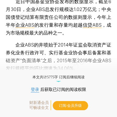
近日中国基金业协会发布的数据显示，截至6
月30日，企业ABS总发行规模达1.02万亿元；中央
国债登记结算有限责任公司的数据则显示，今年上
半年
企业ABS
的发行量和存量均超越
信贷ABS
，成
为市场规模最大的品种之一。
企业ABS的井喷始于2014年证监会取消资产证
券化业务行政许可、实行基金业协会事后备案和基
础资产“负面清单”之后，2015年至2016年企业ABS
发行规模平均环比增速为34.06%。
本文共计5775字 订阅后继续阅读
登录
后获取已订阅的阅读权限
财新通会员
订阅/会员升级
可畅读全文