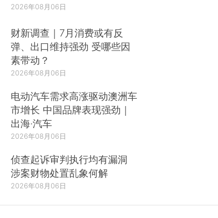
2026年08月06日
财新调查｜7月消费或有反
弹、出口维持强劲 受哪些因
素带动？
2026年08月06日
电动汽车需求高涨驱动澳洲车
市增长 中国品牌表现强劲｜
出海·汽车
2026年08月06日
侦查起诉审判执行均有漏洞
涉案财物处置乱象何解
2026年08月06日