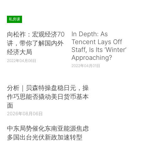
私房课
In Depth: As
向松祚：宏观经济70
Tencent Lays Off
讲，带你了解国内外
Staff, Is Its ‘Winter’
经济大局
Approaching?
2022年04月06日
2022年04月01日
分析｜贝森特操盘稳日元，操
作巧思能否撬动美日货币基本
面
2026年08月06日
中东局势催化东南亚能源焦虑
多国出台光伏新政加速转型