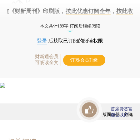
[《财新周刊》印刷版，
按此优惠订阅全年
，
按此收
藏单期
，随时起刊，免费快递。]
本文共计189字 订阅后继续阅读
登录
后获取已订阅的阅读权限
财新通会员
订阅/会员升级
可畅读全文
首席赞赏官
版面编辑：刘潇
虚位以待