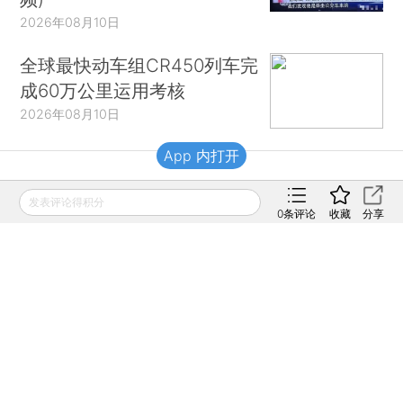
2026年08月10日
全球最快动车组CR450列车完
成60万公里运用考核
2026年08月10日
App 内打开
财新移动
发表评论得积分
0
条评论
收藏
分享
财新
财新周刊
Caixin
登录
网页版
订阅电邮
|
|
Copyright 财新网 All Rights Reserved