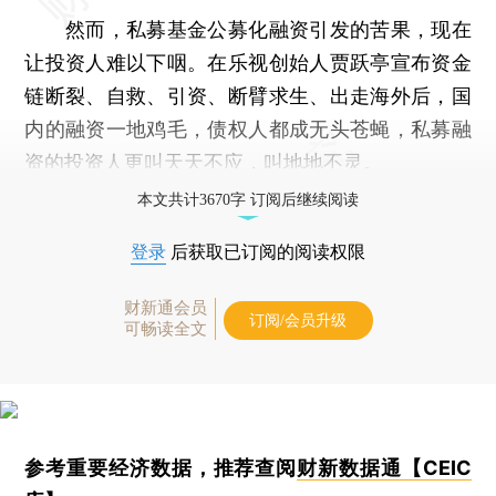
然而，私募基金公募化融资引发的苦果，现在
让投资人难以下咽。在乐视创始人贾跃亭宣布资金
链断裂、自救、引资、断臂求生、出走海外后，国
内的融资一地鸡毛，债权人都成无头苍蝇，私募融
资的投资人更叫天天不应，叫地地不灵。
本文共计3670字 订阅后继续阅读
登录
后获取已订阅的阅读权限
财新通会员
订阅/会员升级
可畅读全文
参考重要经济数据，推荐查阅
财新数据通【CEIC