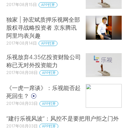
2017年08月15日
APP打开
独家 | 孙宏斌质押乐视网全部
股权寻战略投资者 京东腾讯
阿里均表兴趣
2017年08月14日
APP打开
乐视放弃4.35亿投资财险公司
称已无对外投资能力
2017年08月08日
APP打开
《一虎一席谈》：乐视能否起
死回生？
2017年08月03日
APP打开
“建行乐视风波”：风控不是要把用户拒之门外
2017年08月03日
APP打开