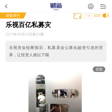
财新周刊
试听
T中
乐视百亿私募灾
2017年08月21日第33期
乐视资金链断裂后，私募基金公募化融资引发的苦
果，让投资人难以下咽
原图