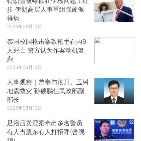
特朗普被曝欲在伊核问题上让
步 伊朗高层人事重组强硬派
得势
2026年08月10日
泰国校园枪击案致枪手在内9
人死亡 警方认为作案动机复
杂
2026年08月10日
人事观察｜曾参与汶川、玉树
地震救灾 孙硕鹏任民政部副
部长
2026年08月10日
足浴店卖淫案牵出多名警员
有人当股东有人打招呼(含视
频)