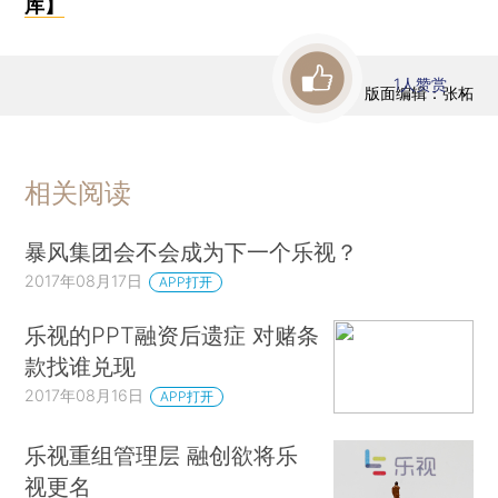
库】
1
人赞赏
版面编辑：张柘
相关阅读
暴风集团会不会成为下一个乐视？
2017年08月17日
APP打开
乐视的PPT融资后遗症 对赌条
款找谁兑现
2017年08月16日
APP打开
乐视重组管理层 融创欲将乐
视更名