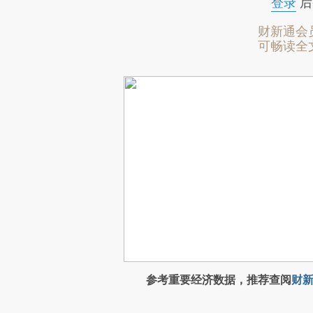
登录
后
财新通会
可畅读全
参考重要经济数据，推荐查阅
财新