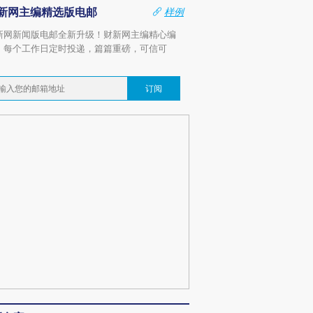
新网主编精选版电邮
样例
新网新闻版电邮全新升级！财新网主编精心编
，每个工作日定时投递，篇篇重磅，可信可
。
订阅