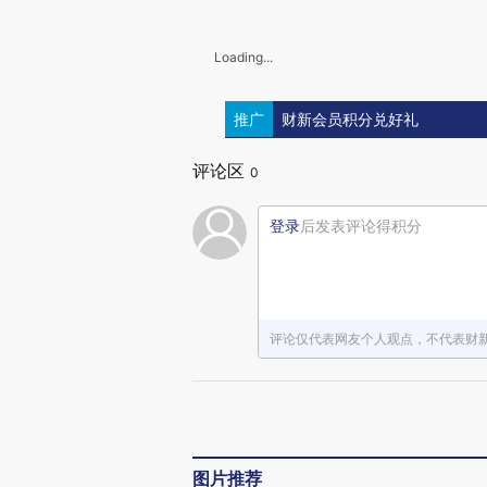
Loading...
推广
财新会员积分兑好礼
评论区
0
登录
后发表评论得积分
评论仅代表网友个人观点，不代表财
图片推荐