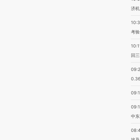
济机
10:
考验
10:1
回三
09:
0.3
09:
09:
中东
08:
埃及