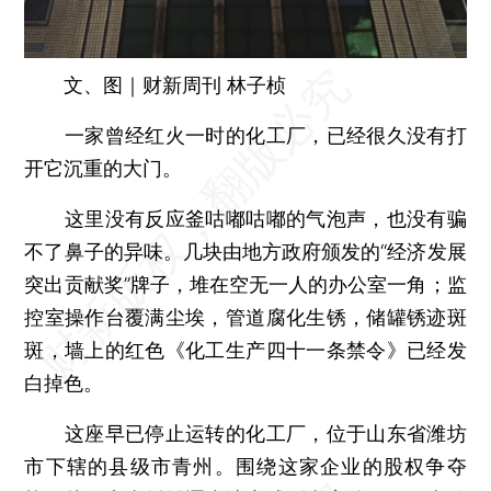
文、图｜财新周刊 林子桢
一家曾经红火一时的化工厂，已经很久没有打
开它沉重的大门。
这里没有反应釜咕嘟咕嘟的气泡声，也没有骗
不了鼻子的异味。几块由地方政府颁发的“经济发展
突出贡献奖”牌子，堆在空无一人的办公室一角；监
控室操作台覆满尘埃，管道腐化生锈，储罐锈迹斑
斑，墙上的红色《化工生产四十一条禁令》已经发
白掉色。
这座早已停止运转的化工厂，位于山东省潍坊
市下辖的县级市青州。围绕这家企业的股权争夺