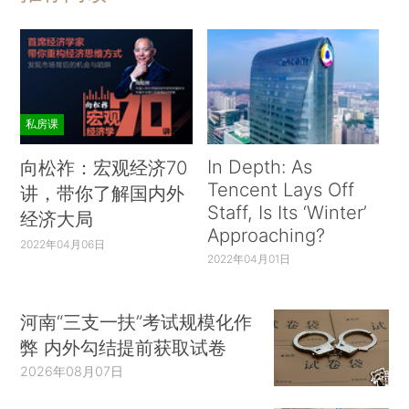
私房课
In Depth: As
向松祚：宏观经济70
Tencent Lays Off
讲，带你了解国内外
Staff, Is Its ‘Winter’
经济大局
Approaching?
2022年04月06日
2022年04月01日
河南“三支一扶”考试规模化作
弊 内外勾结提前获取试卷
2026年08月07日