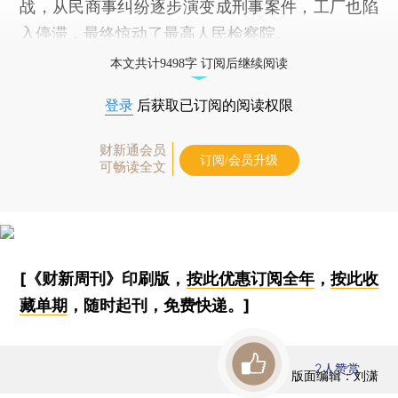
战，从民商事纠纷逐步演变成刑事案件，工厂也陷
入停滞，最终惊动了最高人民检察院。
本文共计9498字 订阅后继续阅读
登录
后获取已订阅的阅读权限
财新通会员
订阅/会员升级
可畅读全文
[《财新周刊》印刷版，
按此优惠订阅全年
，
按此收
藏单期
，随时起刊，免费快递。]
2
人赞赏
版面编辑：刘潇