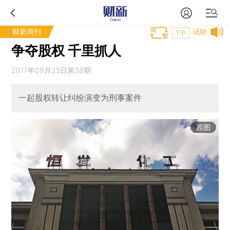
财新周刊
试听
T中
争夺股权 千里抓人
2017年09月25日第38期
一起股权转让纠纷演变为刑事案件
原图