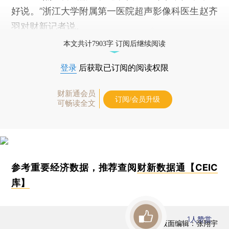
好说。”浙江大学附属第一医院超声影像科医生赵齐
羽对财新记者说。
本文共计7903字 订阅后继续阅读
登录
后获取已订阅的阅读权限
财新通会员
订阅/会员升级
可畅读全文
参考重要经济数据，推荐查阅
财新数据通【CEIC
库】
1
人赞赏
版面编辑：张翔宇