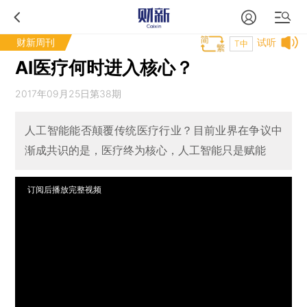
财新周刊
试听
T中
AI医疗何时进入核心？
2017年09月25日第38期
人工智能能否颠覆传统医疗行业？目前业界在争议中
渐成共识的是，医疗终为核心，人工智能只是赋能
订阅后播放完整视频