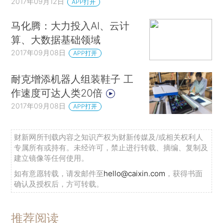
2017年09月12日
APP打开
马化腾：大力投入AI、云计
算、大数据基础领域
2017年09月08日
APP打开
耐克增添机器人组装鞋子 工
作速度可达人类20倍
2017年09月08日
APP打开
财新网所刊载内容之知识产权为财新传媒及/或相关权利人
专属所有或持有。未经许可，禁止进行转载、摘编、复制及
建立镜像等任何使用。
如有意愿转载，请发邮件至
hello@caixin.com
，获得书面
确认及授权后，方可转载。
推荐阅读