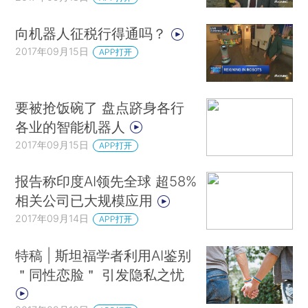
向机器人征税行得通吗？
2017年09月15日
APP打开
要被抢饭碗了 盘点跻身各行
各业的智能机器人
2017年09月15日
APP打开
报告称印度AI领先全球 超58%
相关公司已大规模应用
2017年09月14日
APP打开
特稿 | 斯坦福学者利用AI鉴别
＂同性恋脸＂ 引发隐私之忧