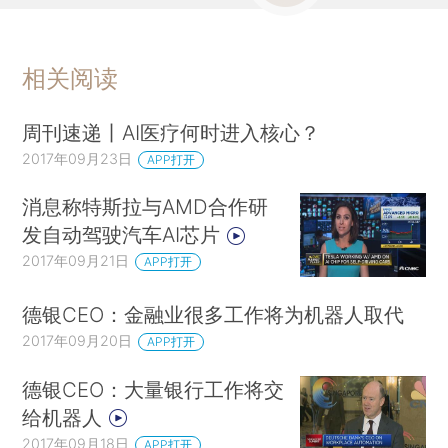
相关阅读
周刊速递丨AI医疗何时进入核心？
2017年09月23日
APP打开
消息称特斯拉与AMD合作研
发自动驾驶汽车AI芯片
2017年09月21日
APP打开
德银CEO：金融业很多工作将为机器人取代
2017年09月20日
APP打开
德银CEO：大量银行工作将交
给机器人
2017年09月18日
APP打开