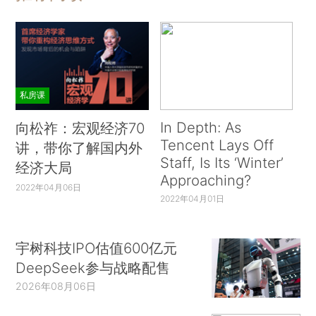
私房课
In Depth: As
向松祚：宏观经济70
Tencent Lays Off
讲，带你了解国内外
Staff, Is Its ‘Winter’
经济大局
Approaching?
2022年04月06日
2022年04月01日
宇树科技IPO估值600亿元
DeepSeek参与战略配售
2026年08月06日