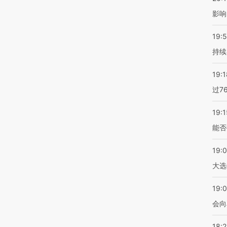
影响
19:5
持续
19:1
过7
19:1
能否
19:
大选
19:0
会向
18: