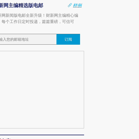
新网主编精选版电邮
样例
新网新闻版电邮全新升级！财新网主编精心编
，每个工作日定时投递，篇篇重磅，可信可
。
订阅