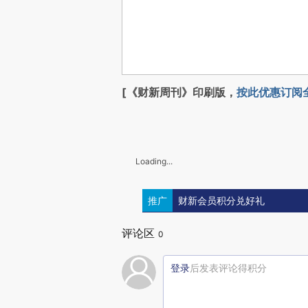
[《财新周刊》印刷版，
按此优惠订阅
Loading...
推广
财新会员积分兑好礼
评论区
0
登录
后发表评论得积分