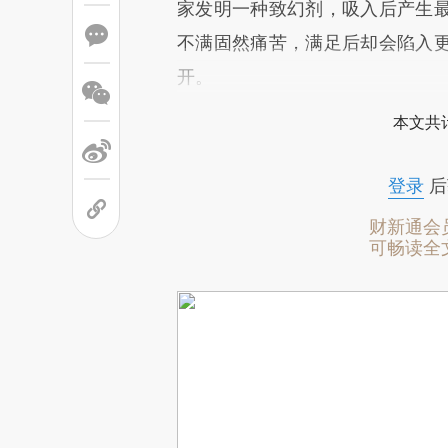
家发明一种致幻剂，吸入后产生
不满固然痛苦，满足后却会陷入
开。
本文共计
登录
后
财新通会
可畅读全