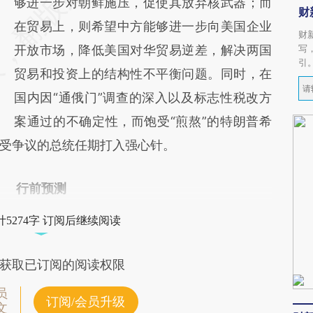
够进一步对朝鲜施压，促使其放弃核武器；而
财
在贸易上，则希望中方能够进一步向美国企业
财
开放市场，降低美国对华贸易逆差，解决两国
写
引
贸易和投资上的结构性不平衡问题。同时，在
国内因“通俄门”调查的深入以及标志性税改方
案通过的不确定性，而饱受“煎熬”的特朗普希
受争议的总统任期打入强心针。
行前预测
5274字 订阅后继续阅读
获取已订阅的阅读权限
员
订阅/会员升级
文