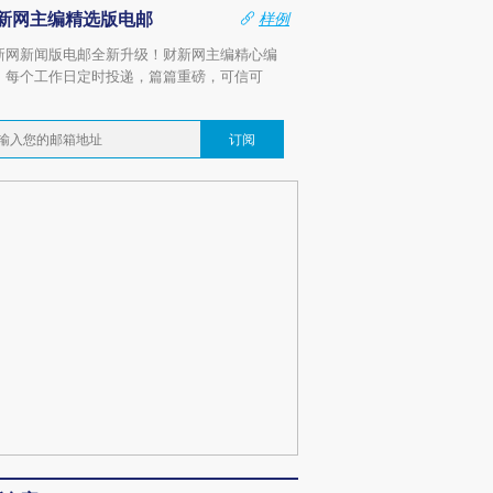
新网主编精选版电邮
样例
新网新闻版电邮全新升级！财新网主编精心编
，每个工作日定时投递，篇篇重磅，可信可
。
订阅