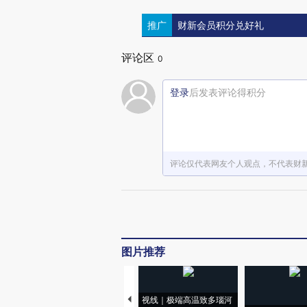
推广
财新会员积分兑好礼
评论区
0
登录
后发表评论得积分
评论仅代表网友个人观点，不代表财
图片推荐
视线｜极端高温致多瑙河