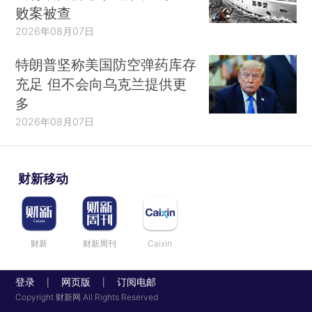
败案被查
2026年08月07日
特朗普坚称美国防空弹药库存
充足 但不会向乌克兰提供更
多
2026年08月07日
财新移动
财新
财新周刊
Caixin
登录
网页版
订阅电邮
|
|
Copyright 财新网 All Rights Reserved