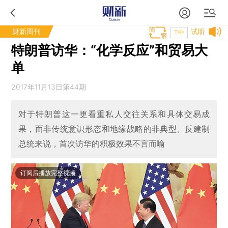
财新周刊
试听
T中
特朗普访华：“化学反应”和贸易大
单
2017年11月13日第44期
对于特朗普这一更看重私人交往关系和具体交易成
果，而非传统意识形态和地缘战略的非典型、反建制
总统来说，首次访华的积极效果不言而喻
订阅后播放完整视频