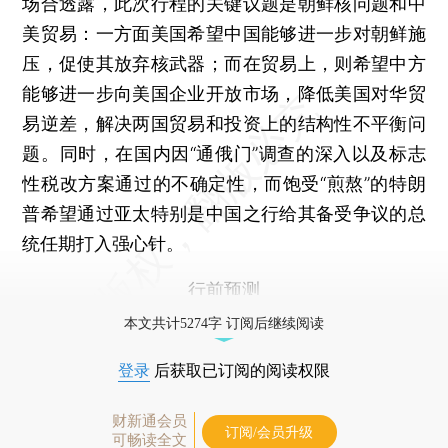
场合透露，此次行程的关键议题是朝鲜核问题和中
美贸易：一方面美国希望中国能够进一步对朝鲜施
压，促使其放弃核武器；而在贸易上，则希望中方
能够进一步向美国企业开放市场，降低美国对华贸
易逆差，解决两国贸易和投资上的结构性不平衡问
题。同时，在国内因“通俄门”调查的深入以及标志
性税改方案通过的不确定性，而饱受“煎熬”的特朗
普希望通过亚太特别是中国之行给其备受争议的总
统任期打入强心针。
行前预测
本文共计5274字 订阅后继续阅读
登录
后获取已订阅的阅读权限
财新通会员
订阅/会员升级
可畅读全文