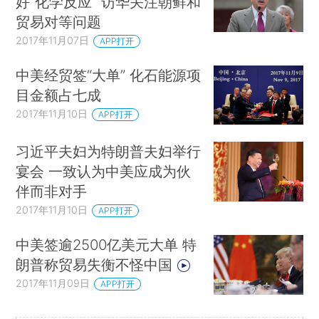
好“化学反应” 访华关注朝鲜和
贸易对等问题
2017年11月07日
APP打开
中美经贸签“大单” 化石能源项
目金额占七成
2017年11月10日
APP打开
习近平夫妇为特朗普夫妇举行
宴会 一致认为中美应成为伙
伴而非对手
2017年11月10日
APP打开
中美签逾2500亿美元大单 特
朗普称贸易失衡不怪中国
2017年11月09日
APP打开