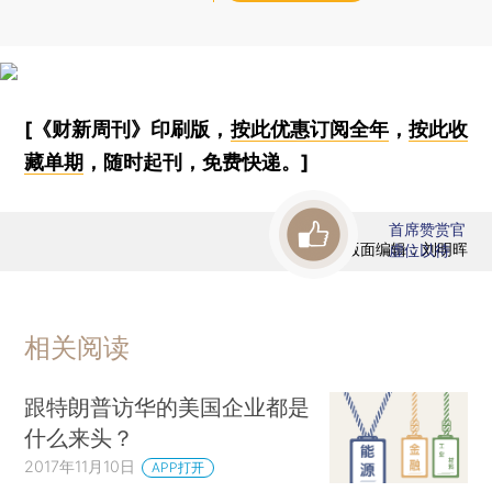
[《财新周刊》印刷版，
按此优惠订阅全年
，
按此收
藏单期
，随时起刊，免费快递。]
首席赞赏官
版面编辑：刘明晖
虚位以待
相关阅读
跟特朗普访华的美国企业都是
什么来头？
2017年11月10日
APP打开