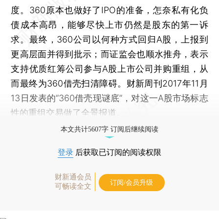
度。360原本也做好了IPO的准备，怎奈私有化负
债成本高昂，能够尽快上市仍然是股东的第一诉
求。最终，360公司以何种方式回归A股，上报到
更高层面并得到批示；而证监会也顺水推舟，表示
支持优质红筹公司参与A股上市公司并购重组，从
而最终为360借壳扫清障碍。财新周刊2017年11月
13日发表的“360借壳现谜底”，对这一A股市场标志
性的重组交易做了全景报道。
本文共计5607字 订阅后继续阅读
登录
后获取已订阅的阅读权限
财新通会员
订阅/会员升级
可畅读全文