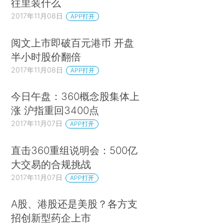
往里装什么
2017年11月08日
APP打开
阅文上市即破百元港币 开盘
半小时股价翻倍
2017年11月08日
APP打开
今日午盘：360概念股集体上
涨 沪指重回3400点
2017年11月07日
APP打开
直击360重组说明会：500亿
大交易的合规挑战
2017年11月07日
APP打开
A股、港股还是美股？各方支
招创新型药企上市