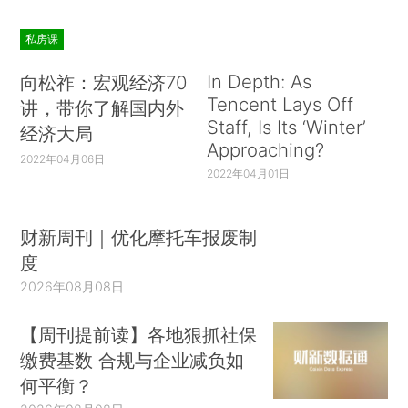
私房课
In Depth: As
向松祚：宏观经济70
Tencent Lays Off
讲，带你了解国内外
Staff, Is Its ‘Winter’
经济大局
Approaching?
2022年04月06日
2022年04月01日
财新周刊｜优化摩托车报废制
度
2026年08月08日
【周刊提前读】各地狠抓社保
缴费基数 合规与企业减负如
何平衡？