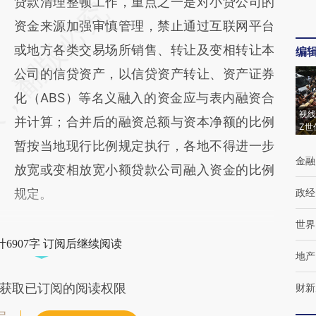
贷款清理整顿工作，重点之一是对小贷公司的
资金来源加强审慎管理，禁止通过互联网平台
或地方各类交易场所销售、转让及变相转让本
编
公司的信贷资产，以信贷资产转让、资产证券
化（ABS）等名义融入的资金应与表内融资合
视线
并计算；合并后的融资总额与资本净额的比例
Z世
暂按当地现行比例规定执行，各地不得进一步
金融
放宽或变相放宽小额贷款公司融入资金的比例
规定。
政经
世界
6907字 订阅后继续阅读
地产
获取已订阅的阅读权限
财新