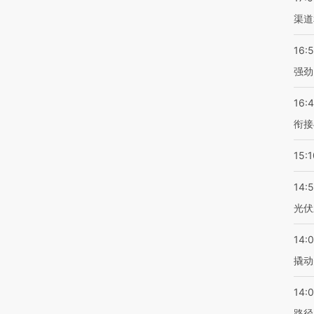
渠道
16:
强劲
16:
衔接
15:1
14:
光伏
14:
撬动
14:0
路径