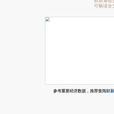
财新通会
可畅读全
参考重要经济数据，推荐查阅
财新