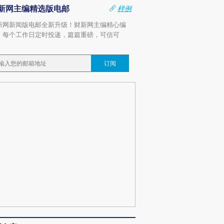
新网主编精选版电邮
样例
新网新闻版电邮全新升级！财新网主编精心编
，每个工作日定时投递，篇篇重磅，可信可
。
订阅