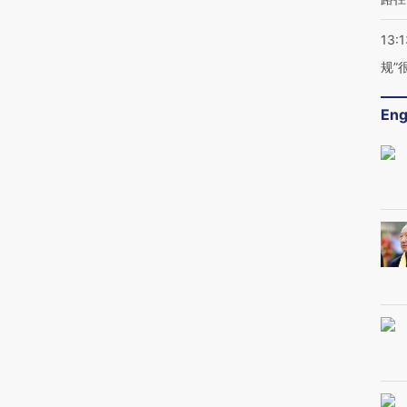
13:1
规”
Eng