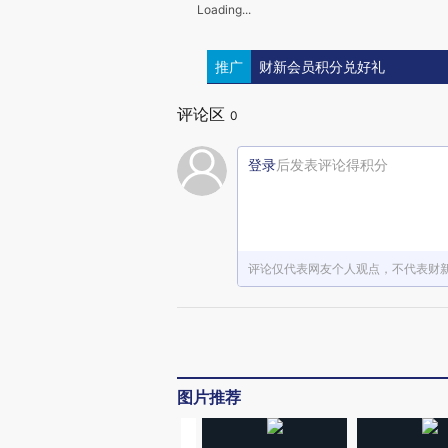
Loading...
推广
财新会员积分兑好礼
评论区
0
登录
后发表评论得积分
评论仅代表网友个人观点，不代表财
图片推荐