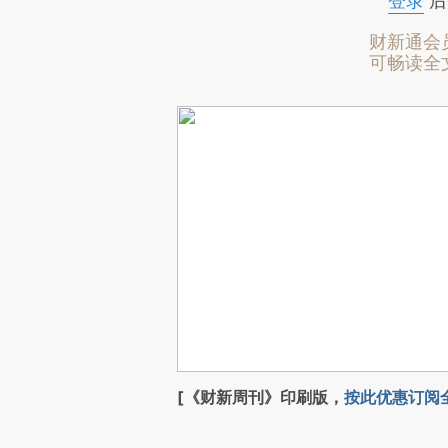
登录
后
财新通会
可畅读全
[《财新周刊》印刷版，
按此优惠订阅