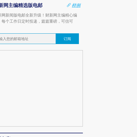
新网主编精选版电邮
样例
新网新闻版电邮全新升级！财新网主编精心编
，每个工作日定时投递，篇篇重磅，可信可
。
订阅