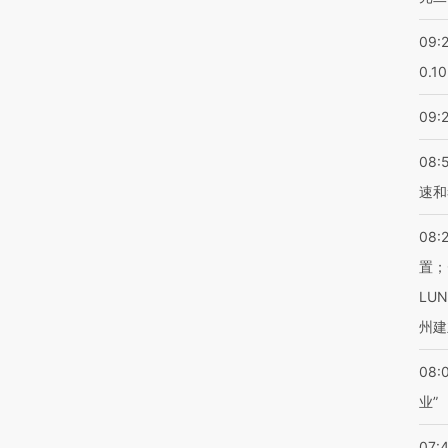
09:
0.1
09:
08:
速和
08:
置；
LU
州建
08:
业”
07: