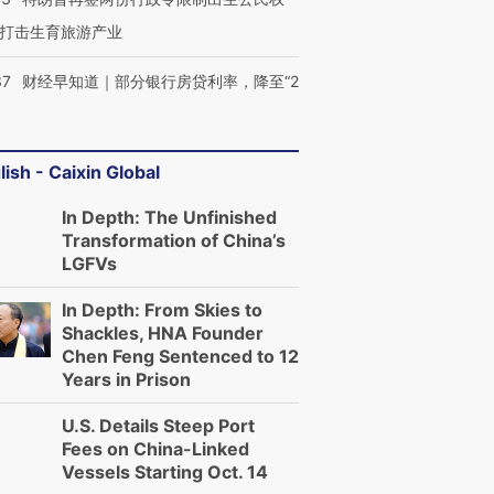
打击生育旅游产业
37
财经早知道｜部分银行房贷利率，降至“2
lish - Caixin Global
In Depth: The Unfinished
Transformation of China’s
LGFVs
In Depth: From Skies to
Shackles, HNA Founder
Chen Feng Sentenced to 12
Years in Prison
U.S. Details Steep Port
Fees on China-Linked
Vessels Starting Oct. 14