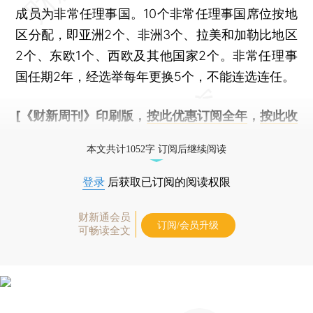
成员为非常任理事国。10个非常任理事国席位按地
区分配，即亚洲2个、非洲3个、拉美和加勒比地区
2个、东欧1个、西欧及其他国家2个。非常任理事
国任期2年，经选举每年更换5个，不能连选连任。
[《财新周刊》印刷版，
按此优惠订阅全年
，
按此收
藏单期
，随时起刊，免费快递。]
本文共计1052字 订阅后继续阅读
登录
后获取已订阅的阅读权限
财新通会员
订阅/会员升级
可畅读全文