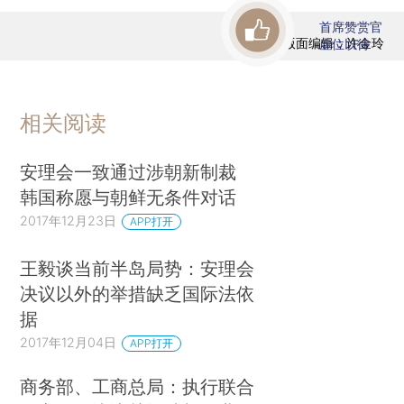
首席赞赏官
版面编辑：许金玲
虚位以待
相关阅读
安理会一致通过涉朝新制裁
韩国称愿与朝鲜无条件对话
2017年12月23日
APP打开
王毅谈当前半岛局势：安理会
决议以外的举措缺乏国际法依
据
2017年12月04日
APP打开
商务部、工商总局：执行联合