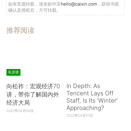
如有意愿转载，请发邮件至
hello@caixin.com
，获得书面
确认及授权后，方可转载。
推荐阅读
私房课
In Depth: As
向松祚：宏观经济70
Tencent Lays Off
讲，带你了解国内外
Staff, Is Its ‘Winter’
经济大局
Approaching?
2022年04月06日
2022年04月01日