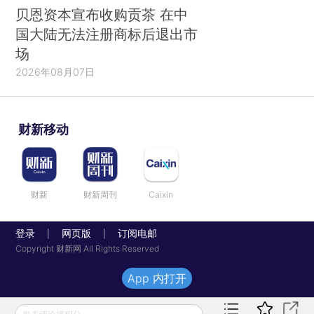
贝恩资本宣布收购贡茶 在中
国大陆无法注册商标后退出市
场
2026年08月07日
财新移动
财新
财新周刊
Caixin
登录
网页版
订阅电邮
|
|
Copyright 财新网 All Rights Reserved
App 内打开