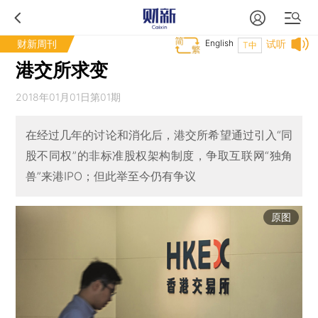
财新周刊
English
试听
T中
港交所求变
2018年01月01日第01期
在经过几年的讨论和消化后，港交所希望通过引入“同
股不同权”的非标准股权架构制度，争取互联网“独角
兽”来港IPO；但此举至今仍有争议
原图