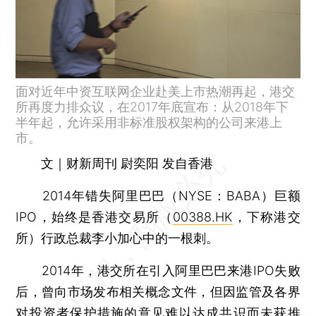
面对近年中资互联网企业赴美上市热潮再起，港交
所再度力排众议，在2017年底宣布：从2018年下
半年起，允许采用非标准股权架构的公司来港上
市。
文｜财新周刊 尉奕阳 发自香港
2014年错失阿里巴巴（NYSE：BABA）巨额
IPO，始终是香港交易所（
00388.HK
，下称港交
所）行政总裁李小加心中的一根刺。
2014年，港交所在引入阿里巴巴来港IPO失败
后，曾向市场发布相关概念文件，但因监管及各界
对投资者保护措施的意见难以达成共识而未获推