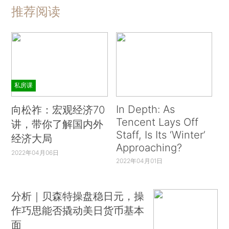
推荐阅读
私房课
In Depth: As
向松祚：宏观经济70
Tencent Lays Off
讲，带你了解国内外
Staff, Is Its ‘Winter’
经济大局
Approaching?
2022年04月06日
2022年04月01日
分析｜贝森特操盘稳日元，操
作巧思能否撬动美日货币基本
面