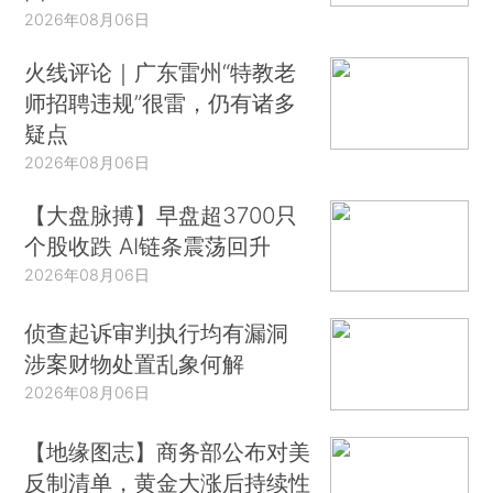
2026年08月06日
火线评论｜广东雷州“特教老
师招聘违规”很雷，仍有诸多
疑点
2026年08月06日
【大盘脉搏】早盘超3700只
个股收跌 AI链条震荡回升
2026年08月06日
侦查起诉审判执行均有漏洞
涉案财物处置乱象何解
2026年08月06日
【地缘图志】商务部公布对美
反制清单，黄金大涨后持续性