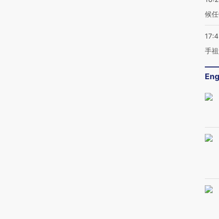
候任
17:
手祖
Eng