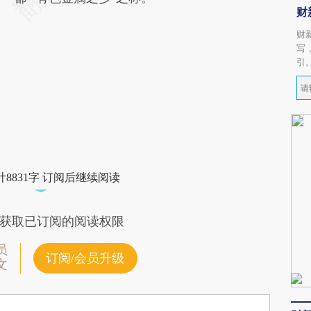
财
财
写
引
8831字 订阅后继续阅读
获取已订阅的阅读权限
员
订阅/会员升级
文