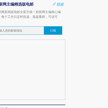
新网主编精选版电邮
样例
新网新闻版电邮全新升级！财新网主编精心编
，每个工作日定时投递，篇篇重磅，可信可
。
订阅