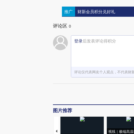
推广
财新会员积分兑好礼
评论区
0
登录
后发表评论得积分
评论仅代表网友个人观点，不代表财
图片推荐
视线｜极端高温