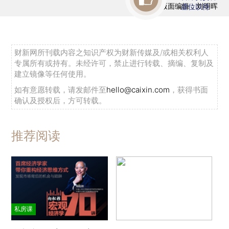
版面编辑：刘明晖
虚位以待
财新网所刊载内容之知识产权为财新传媒及/或相关权利人
专属所有或持有。未经许可，禁止进行转载、摘编、复制及
建立镜像等任何使用。
如有意愿转载，请发邮件至
hello@caixin.com
，获得书面
确认及授权后，方可转载。
推荐阅读
私房课