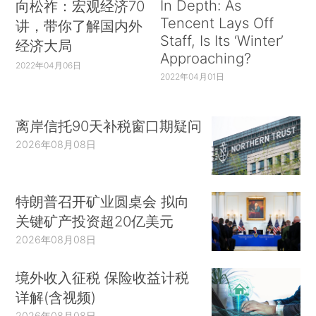
In Depth: As
向松祚：宏观经济70
Tencent Lays Off
讲，带你了解国内外
Staff, Is Its ‘Winter’
经济大局
Approaching?
2022年04月06日
2022年04月01日
离岸信托90天补税窗口期疑问
2026年08月08日
特朗普召开矿业圆桌会 拟向
关键矿产投资超20亿美元
2026年08月08日
境外收入征税 保险收益计税
详解(含视频)
2026年08月08日