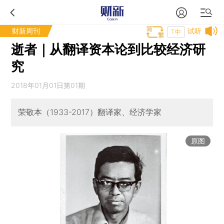
财新周刊
试听
T中
逝者｜从翻译资本论到比较经济研
究
2018年01月01日第01期
荣敬本（1933-2017）翻译家、经济学家
原图