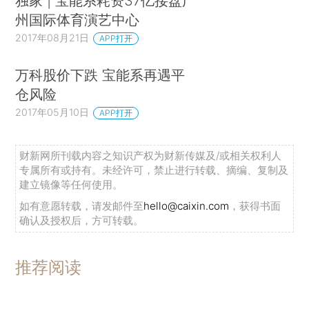
独家 | 宝能系耗资37亿接盘广
州国际体育演艺中心
2017年08月21日
APP打开
万科股价下跌 宝能系再遇平
仓风险
2017年05月10日
APP打开
财新网所刊载内容之知识产权为财新传媒及/或相关权利人
专属所有或持有。未经许可，禁止进行转载、摘编、复制及
建立镜像等任何使用。
如有意愿转载，请发邮件至
hello@caixin.com
，获得书面
确认及授权后，方可转载。
推荐阅读