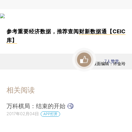
参考重要经济数据，推荐查阅
财新数据通【CEIC
库】
7
人赞赏
版面编辑：许金玲
相关阅读
万科棋局：结束的开始
2017年02月04日
APP打开