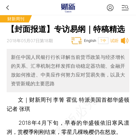
财新周刊
【封面报道】专访易纲｜特稿精选
2018年05月07日第18期
试听
English
T中
新任中国人民银行行长详解当前货币政策与经济增长
的关系、汇率机制怎样发挥自动稳定器功能、金融开
放如何推进、中美应作何努力应对贸易失衡，以及大
资管新规的主要思路
文｜财新周刊 李箐 霍侃 特派美国首都华盛顿
记者 张琪
2018年4月下旬，早春的华盛顿依旧寒风凛
冽，赏樱季刚刚结束，零星几棵晚樱仍在怒放。