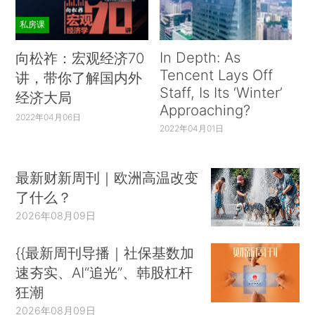
私房课
In Depth: As
向松祚：宏观经济70
Tencent Lays Off
讲，带你了解国内外
Staff, Is Its ‘Winter’
经济大局
Approaching?
2022年04月06日
2022年04月01日
最新财新周刊｜欧洲高温改变
了什么？
2026年08月09日
{{最新周刊导播｜社保基数加
速夯实、AI“追光”、韩股杠杆
狂潮
2026年08月09日