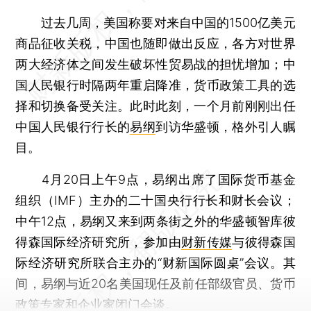
过去几周，美国称要对来自中国的1500亿美元
商品征收关税，中国也随即做出反应，各方对世界
两大经济体之间发生破坏性贸易战的担忧增加；中
国人民银行时隔两年重启降准，货币政策工具的选
择和切换备受关注。此时此刻，一个月前刚刚出任
中国人民银行行长的
易纲
到访华盛顿，格外引人瞩
目。
4月20日上午9点，易纲出席了国际货币基金
组织（IMF）主办的二十国央行行长和财长会议；
中午12点，易纲又来到两条街之外的华盛顿智库彼
得森国际经济研究所，参加由
财新传媒
与彼得森国
际经济研究所联合主办的“财新国际圆桌”会议。其
间，易纲与近20名美国现任及前任部级官员、货币
政策专家和企业家闭门会谈。