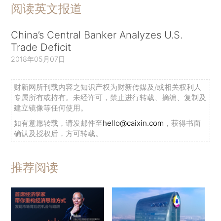
阅读英文报道
China’s Central Banker Analyzes U.S.
Trade Deficit
2018年05月07日
财新网所刊载内容之知识产权为财新传媒及/或相关权利人
专属所有或持有。未经许可，禁止进行转载、摘编、复制及
建立镜像等任何使用。
如有意愿转载，请发邮件至
hello@caixin.com
，获得书面
确认及授权后，方可转载。
推荐阅读