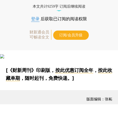
本文共计9259字 订阅后继续阅读
登录
后获取已订阅的阅读权限
财新通会员
订阅/会员升级
可畅读全文
[《财新周刊》印刷版，
按此优惠订阅全年
，
按此收
藏单期
，随时起刊，免费快递。]
版面编辑：张柘