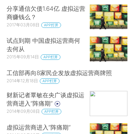
分享通信欠债1.64亿 虚拟运营
商赚钱么？
2017年03月08日
APP打开
试点到期 中国虚拟运营商何
去何从
2015年09月14日
APP打开
工信部再向8家民企发放虚拟运营商牌照
2014年12月18日
APP打开
财新记者覃敏在央广谈虚拟运
营商进入“阵痛期”
2014年09月08日
APP打开
虚拟运营商进入“阵痛期”