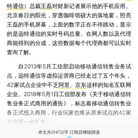
特通信
）总裁
王磊
对财新记者展示他的手机应用。
北京春日的阳光，穿透咖啡馆硕大的落地窗，照亮
王磊的手机屏幕，上面的数字正在不停跳动，显示
的是远特通信的实时号码总量、在网人数以及代理
商能得到的分成，这些数据每个代理商都可以实时
查询了解。
自2013年5月工信部启动移动通信转售业务试
点，远特通信等虚拟运营商已经走过了五个年头，
42家试点企业中不乏
阿里
、
京东
这样的知名互联网
企业。2018年5月1日工信部发布《关于移动通信转
售业务正式商用的通告》，标志着移动通信转售业
务正式投入商用，行业玩家也将从原来试点的42家
企业进一步扩大。
本文共计4722字 订阅后继续阅读