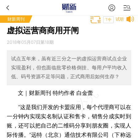
财新周刊
试听
T中
虚拟运营商商用开闸
2018年05月07日第18期
试点五年来，虽有近三分之一的虚拟运营商试点企业
实现盈利，但也面临批零价格倒挂、每用户平均收入
低、码号资源不足等问题，正式商用后如何生存？
文｜财新周刊 特约作者 白金蕾
“这是我们开发的卡盟应用，每个代理商可以在
一分钟内实现实名制认证和售卡，销售分成实时到
账，还可以把自己的二维码分享到朋友圈，实现人
际传播。”远特（北京）通信技术有限公司（下称
远