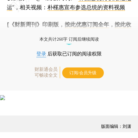
运
”，相关视频：
朴槿惠宣布参选总统的资料视频
[《财新周刊》印刷版，
按此优惠订阅全年
，
按此收
藏单期
，随时起刊，免费快递。]
本文共计260字 订阅后继续阅读
登录
后获取已订阅的阅读权限
财新通会员
订阅/会员升级
可畅读全文
版面编辑：刘潇