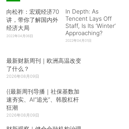
In Depth: As
向松祚：宏观经济70
Tencent Lays Off
讲，带你了解国内外
Staff, Is Its ‘Winter’
经济大局
Approaching?
2022年04月06日
2022年04月01日
最新财新周刊｜欧洲高温改变
了什么？
2026年08月09日
{{最新周刊导播｜社保基数加
速夯实、AI“追光”、韩股杠杆
狂潮
2026年08月09日
财新观察｜健全金融机构治理