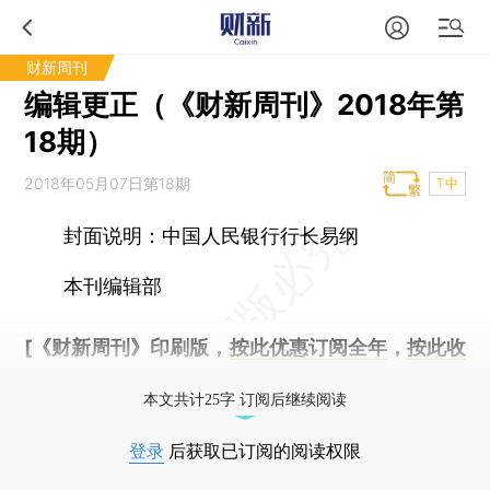
财新周刊
编辑更正（《财新周刊》2018年第
18期）
2018年05月07日第18期
T中
封面说明：中国人民银行行长易纲
本刊编辑部
[《财新周刊》印刷版，
按此优惠订阅全年
，
按此收
藏单期
，随时起刊，免费快递。]
本文共计25字 订阅后继续阅读
登录
后获取已订阅的阅读权限