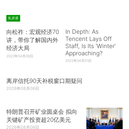
私房课
In Depth: As
向松祚：宏观经济70
Tencent Lays Off
讲，带你了解国内外
Staff, Is Its ‘Winter’
经济大局
Approaching?
2022年04月06日
2022年04月01日
离岸信托90天补税窗口期疑问
2026年08月08日
特朗普召开矿业圆桌会 拟向
关键矿产投资超20亿美元
2026年08月08日