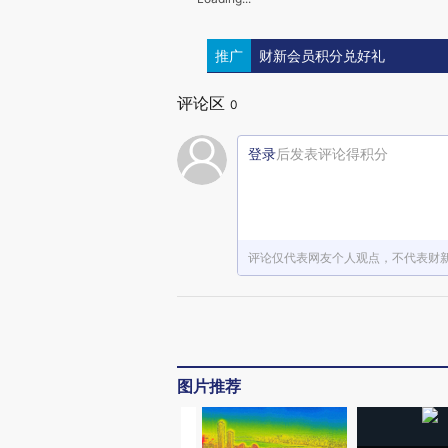
推广
财新会员积分兑好礼
评论区
0
登录
后发表评论得积分
评论仅代表网友个人观点，不代表财
图片推荐