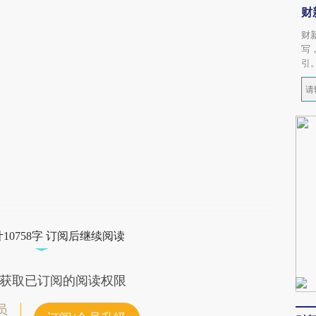
财
财
写
引
10758字 订阅后继续阅读
获取已订阅的阅读权限
员