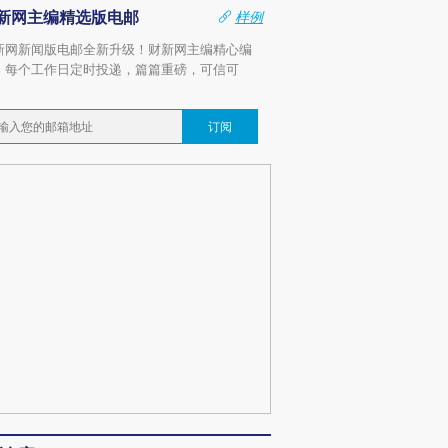
新网主编精选版电邮
样例
新网新闻版电邮全新升级！财新网主编精心编
，每个工作日定时投递，篇篇重磅，可信可
。
订阅