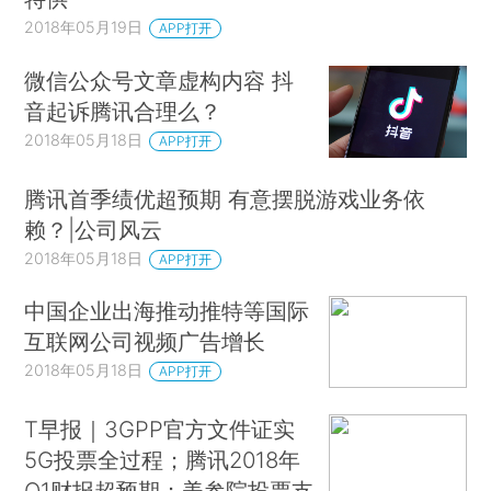
2018年05月19日
APP打开
微信公众号文章虚构内容 抖
音起诉腾讯合理么？
2018年05月18日
APP打开
腾讯首季绩优超预期 有意摆脱游戏业务依
赖？|公司风云
2018年05月18日
APP打开
中国企业出海推动推特等国际
互联网公司视频广告增长
2018年05月18日
APP打开
T早报｜3GPP官方文件证实
5G投票全过程；腾讯2018年
Q1财报超预期；美参院投票支