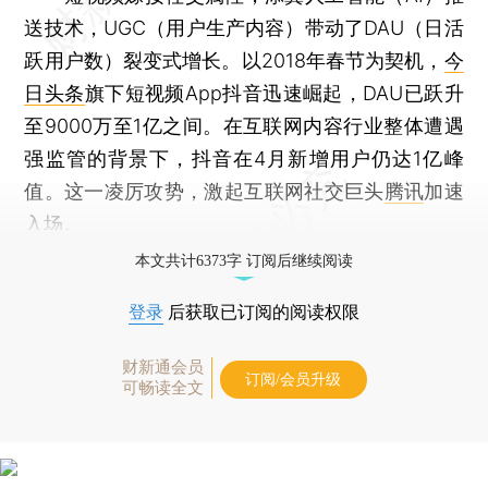
送技术，UGC（用户生产内容）带动了DAU（日活
跃用户数）裂变式增长。以2018年春节为契机，
今
日头条
旗下短视频App抖音迅速崛起，DAU已跃升
至9000万至1亿之间。在互联网内容行业整体遭遇
强监管的背景下，抖音在4月新增用户仍达1亿峰
值。这一凌厉攻势，激起互联网社交巨头
腾讯
加速
入场。
本文共计6373字 订阅后继续阅读
登录
后获取已订阅的阅读权限
财新通会员
订阅/会员升级
可畅读全文