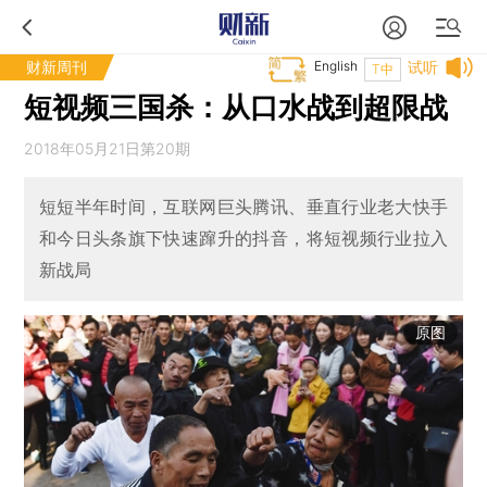
财新周刊
English
试听
T中
短视频三国杀：从口水战到超限战
2018年05月21日第20期
短短半年时间，互联网巨头腾讯、垂直行业老大快手
和今日头条旗下快速蹿升的抖音，将短视频行业拉入
新战局
原图