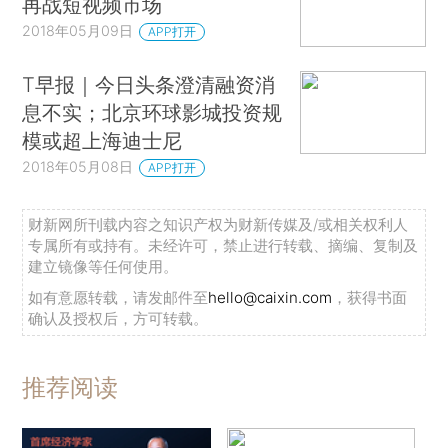
再战短视频市场
2018年05月09日
APP打开
T早报｜今日头条澄清融资消
息不实；北京环球影城投资规
模或超上海迪士尼
2018年05月08日
APP打开
财新网所刊载内容之知识产权为财新传媒及/或相关权利人
专属所有或持有。未经许可，禁止进行转载、摘编、复制及
建立镜像等任何使用。
如有意愿转载，请发邮件至
hello@caixin.com
，获得书面
确认及授权后，方可转载。
推荐阅读