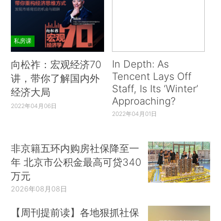
私房课
In Depth: As
向松祚：宏观经济70
Tencent Lays Off
讲，带你了解国内外
Staff, Is Its ‘Winter’
经济大局
Approaching?
2022年04月06日
2022年04月01日
非京籍五环内购房社保降至一
年 北京市公积金最高可贷340
万元
2026年08月08日
【周刊提前读】各地狠抓社保