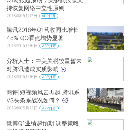
持恢复网络中立性原则
2018年05月17日
APP打开
腾讯2018年Q1营收同比增长
48% QQ看点增势显著
2018年05月16日
APP打开
分析人士：中美关税较量暂未
对腾讯造成实质影响
2018年05月16日
APP打开
商评|短视频风云再起 腾讯系
VS头条系战况如何？
2018年05月12日
APP打开
微博Q1业绩超预期 调整策略