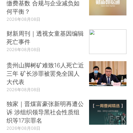
缴费基数 合规与企业减负如
何平衡？
2026年08月08日
财新周刊｜透视女童基因编辑
死亡事件
2026年08月08日
贵州山脚树矿难致16人死亡近
三年 矿长涉罪被罢免全国人
大代表
2026年08月08日
独家｜晋煤富豪张新明再遭公
诉 涉组织领导黑社会性质组
织等17宗罪名
2026年08月08日