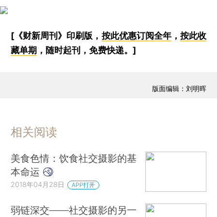
[《财新周刊》印刷版，
按此优惠订阅全年
，
按此收
藏单期
，随时起刊，免费快递。]
版面编辑：刘明晖
相关阅读
美食色情：饮食社交摄影的基
本命运
2018年04月28日
APP打开
弱链深交——社交摄影的另一