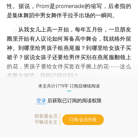
性。据说，Prom是promenade的缩写，后者指的
是集体舞蹈中男女舞伴手拉手出场的一瞬间。
从我女儿上高一开始，每年五月份，一旦朋友
圈里开始有人议论如何筹备高中舞会，我就格外留
神。到哪里给男孩子租燕尾服？到哪里给女孩子买
裙子？据说女孩子还要给男伴买别在燕尾服翻领上
的花，男孩子要给女伴买套在手腕上的花⋯⋯这么
多繁文缛节，我能记得住吗？
本文共计1779字 订阅后继续阅读
登录
后获取已订阅的阅读权限
财新通会员
订阅/会员升级
可畅读全文