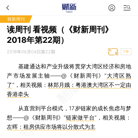
财新周刊
读周刊 看视频（《财新周刊》
2018年第22期）
2018年06月04日第22期
T中
基建通达和产业升级将贯穿大湾区经济和房地
产市场发展主轴——@《财新周刊》“
大湾区熟
了
”，相关视频：
林郑月娥：粤港澳大湾区不一定由
香港牵头
从直营到平台模式，17岁链家的成长焦虑与梦
想——@《财新周刊》“
链家做平台
”，相关视频：
左晖：租房供应市场将以分散式为主