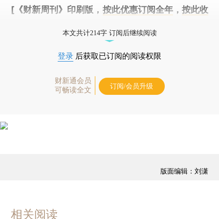
[《财新周刊》印刷版，
按此优惠订阅全年
，
按此收
藏单期
，随时起刊，免费快递。]
本文共计214字 订阅后继续阅读
登录
后获取已订阅的阅读权限
财新通会员
订阅/会员升级
可畅读全文
版面编辑：刘潇
相关阅读