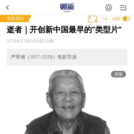
财新周刊
试听
T中
逝者｜开创新中国最早的“类型片”
2018年07月02日第26期
严寄洲（1917-2018）电影导演
原图