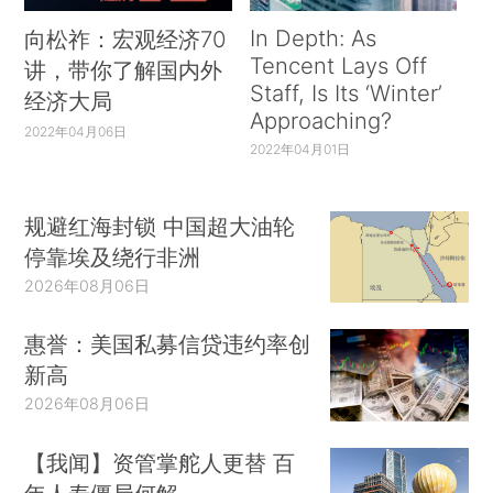
In Depth: As
向松祚：宏观经济70
Tencent Lays Off
讲，带你了解国内外
Staff, Is Its ‘Winter’
经济大局
Approaching?
2022年04月06日
2022年04月01日
规避红海封锁 中国超大油轮
停靠埃及绕行非洲
2026年08月06日
惠誉：美国私募信贷违约率创
新高
2026年08月06日
【我闻】资管掌舵人更替 百