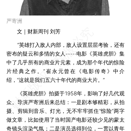
严寄洲
文｜财新周刊 刘芳
“英雄打入敌人内部，敌人设置层层考验，还有
密布的疑云和多情的女人⋯⋯电影《英雄虎胆》集
中了几乎所有的商业片元素，成为那个年代的惊险
片经典之作。”崔永元曾在《电影传奇》中介
绍，“这就是我们五六十年代的商业大片。”
《英雄虎胆》拍摄于1958年，影响了好几代观
众。导演严寄洲后来总结：一是剧本够精彩，从拍
摄、剪辑到音乐、灯光，无不牢牢抓住“惊险”两字
做文章，比如使用了当时国产电影还较少见的蒙太
奇镜头渲染气氛；二是演员选得到位，一贯以青年