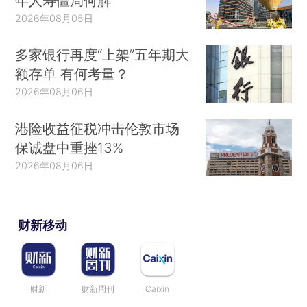
年人寿僵局何解
2026年08月05日
多家银行再度“上架”五年期大
额存单 有何考量？
2026年08月06日
港险收益征税冲击伦敦市场
保诚盘中重挫13%
2026年08月06日
财新移动
财新
财新周刊
Caixin