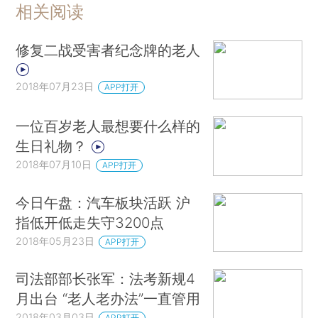
相关阅读
修复二战受害者纪念牌的老人
2018年07月23日
APP打开
一位百岁老人最想要什么样的
生日礼物？
2018年07月10日
APP打开
今日午盘：汽车板块活跃 沪
指低开低走失守3200点
2018年05月23日
APP打开
司法部部长张军：法考新规4
月出台 “老人老办法”一直管用
2018年03月03日
APP打开