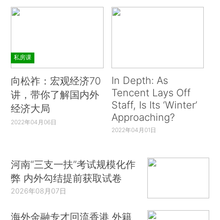
私房课
In Depth: As
向松祚：宏观经济70
Tencent Lays Off
讲，带你了解国内外
Staff, Is Its ‘Winter’
经济大局
Approaching?
2022年04月06日
2022年04月01日
河南“三支一扶”考试规模化作
弊 内外勾结提前获取试卷
2026年08月07日
海外金融专才回流香港 外籍