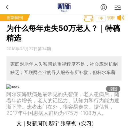
财新周刊
试听
T中
为什么每年走失50万老人？｜特稿
精选
2018年08月27日第34期
家庭对老年人失智问题重视程度不足，社会应对机制
缺乏；互联网企业的寻人服务有所补救，但杯水车薪
原图
阿尔茨海默病是最常见的失智症，老人患病后，随
着年龄增长，老人的记忆力、认知力和行为能力逐
渐下降。患者出门在外，很容易走失。据估算，
2017年中国患病人群约为475万-1108万人。
文｜财新周刊 邸宁 张肇祺（实习）