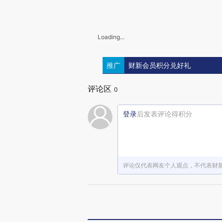
Loading...
推广
财新会员积分兑好礼
评论区
0
登录
后发表评论得积分
评论仅代表网友个人观点，不代表财