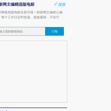
新网主编精选版电邮
样例
新网新闻版电邮全新升级！财新网主编精心编
，每个工作日定时投递，篇篇重磅，可信可
。
订阅