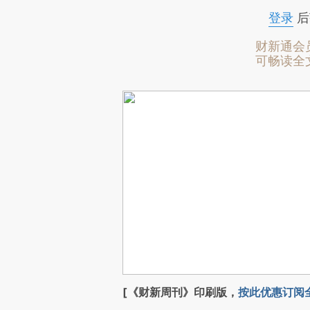
登录
后
财新通会
可畅读全
[《财新周刊》印刷版，
按此优惠订阅