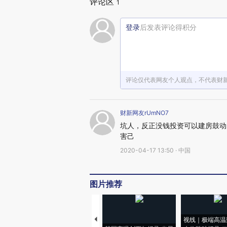
评论区
1
登录
后发表评论得积分
评论仅代表网友个人观点，不代表财
财新网友rUmNO7
坑人，反正没钱投资可以建房鼓动
害己
2020-04-17 13:50 · 中国
图片推荐
视线｜极端高温