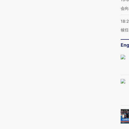
会向
18:
候任
Eng