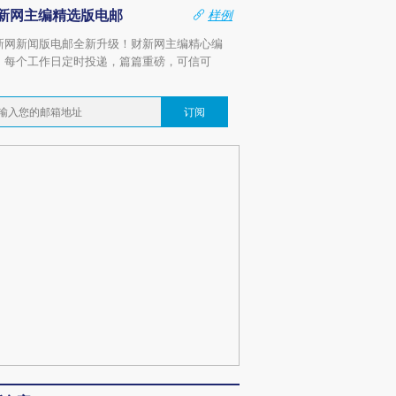
新网主编精选版电邮
样例
新网新闻版电邮全新升级！财新网主编精心编
，每个工作日定时投递，篇篇重磅，可信可
。
订阅