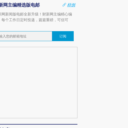
新网主编精选版电邮
样例
新网新闻版电邮全新升级！财新网主编精心编
，每个工作日定时投递，篇篇重磅，可信可
。
订阅