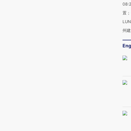
08:
置；
LU
州建
Eng