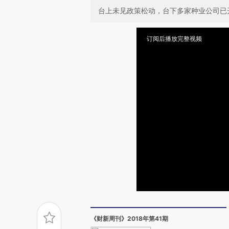
台上未见政策松动，台下多家种业公司已
订阅后播放完整视频
《财新周刊》2018年第41期