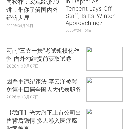
In Depth: As
向松祚：宏观经济70
Tencent Lays Off
讲，带你了解国内外
Staff, Is Its ‘Winter’
经济大局
Approaching?
2022年04月06日
2022年04月01日
河南“三支一扶”考试规模化作
弊 内外勾结提前获取试卷
2026年08月07日
因严重违纪违法 李云泽被罢
免第十四届全国人大代表职务
2026年08月07日
【我闻】光大旗下上市公司出
售背后隐情 多人卷入医疗腐
败案被查