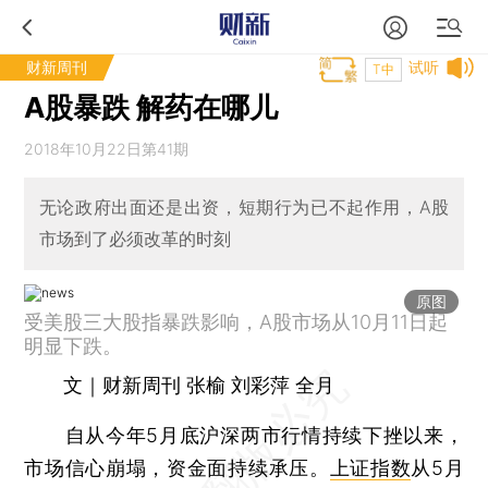
财新周刊
试听
T中
A股暴跌 解药在哪儿
2018年10月22日第41期
无论政府出面还是出资，短期行为已不起作用，A股
市场到了必须改革的时刻
原图
受美股三大股指暴跌影响，A股市场从10月11日起
明显下跌。
文｜财新周刊 张榆 刘彩萍 全月
自从今年5月底沪深两市行情持续下挫以来，
市场信心崩塌，资金面持续承压。
上证指数
从5月