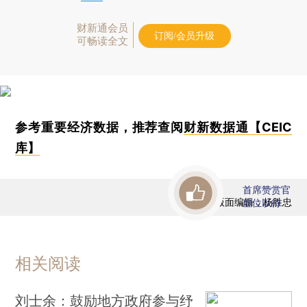
财新通会员
订阅/会员升级
可畅读全文
参考重要经济数据，推荐查阅
财新数据通【CEIC
库】
首席赞赏官
版面编辑：杨胜忠
虚位以待
相关阅读
刘士余：鼓励地方政府参与纾