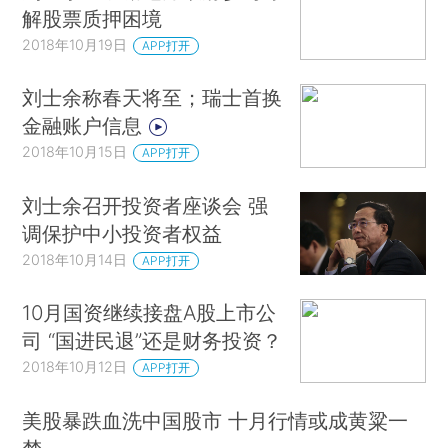
解股票质押困境
2018年10月19日
APP打开
刘士余称春天将至；瑞士首换
金融账户信息
2018年10月15日
APP打开
刘士余召开投资者座谈会 强
调保护中小投资者权益
2018年10月14日
APP打开
10月国资继续接盘A股上市公
司 “国进民退”还是财务投资？
2018年10月12日
APP打开
美股暴跌血洗中国股市 十月行情或成黄粱一