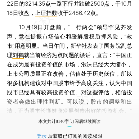
22日的3214.35点一路下行并跌破2500点，于10月
18日收盘，
上证指数
收于2486.42点。
10月19日开盘前，“一行两会”领导罕见齐发
声，意在提振市场信心和缓解股权质押风险，“救
市”用意明显。当日午间，
新华社
发表了国务院副总
理
刘鹤
就当前经济热点问题的谈话，直言：“中国正
在成为最有投资价值的市场，泡沫已经大大缩小，
上市公司质量正在改善，估值处于历史低位，所以
很多机构建议对中国股市给予高度关注，认为中国
股市已经具有较高投资价值。对这些评估，相信投
资者会做出理性判断。可以说，股市的调整和出
清，正为股市长期健康发展创造出好的投资机会。”
本文共计8140字 订阅后继续阅读
登录
后获取已订阅的阅读权限