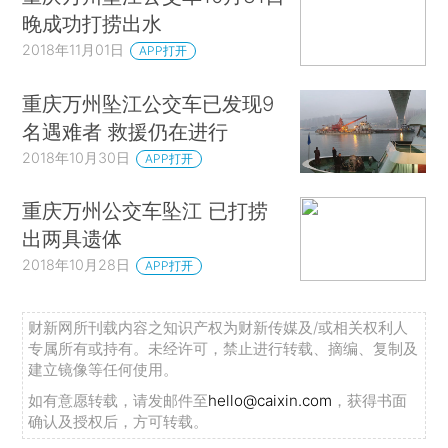
晚成功打捞出水
2018年11月01日
APP打开
重庆万州坠江公交车已发现9
名遇难者 救援仍在进行
2018年10月30日
APP打开
重庆万州公交车坠江 已打捞
出两具遗体
2018年10月28日
APP打开
财新网所刊载内容之知识产权为财新传媒及/或相关权利人
专属所有或持有。未经许可，禁止进行转载、摘编、复制及
建立镜像等任何使用。
如有意愿转载，请发邮件至
hello@caixin.com
，获得书面
确认及授权后，方可转载。