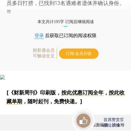
员多日打捞，已找到13名遇难者遗体并确认身份。
■
本文共计195字 订阅后继续阅读
登录
后获取已订阅的阅读权限
财新通会员
订阅/会员升级
可畅读全文
[《财新周刊》印刷版，
按此优惠订阅全年
，
按此收
藏单期
，随时起刊，免费快递。]
首席赞赏官
版面编辑：许金玲
虚位以待