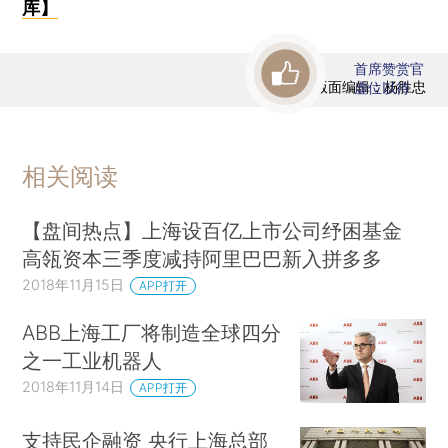
库】
首席赞赏官
版面编辑：杨胜忠
虚位以待
相关阅读
【盘间热点】上海设百亿上市公司纾困基金
高瓴资本三季度减持阿里巴巴新入拼多多
2018年11月15日
APP打开
ABB上海工厂将制造全球四分
之一工业机器人
2018年11月14日
APP打开
支持民企融资 央行上海总部