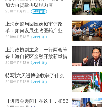
加大再贷款再贴现力度
2018年11月13日
APP打开
上海药监局回应药械审评改
革：如何发展生物医药产业
2018年11月13日
APP打开
上海政协副主席：一行两会筹
备上海自贸区金融开放新举措
2018年11月12日
APP打开
特写|六天进博会收获了什么
2018年11月12日
APP打开
【进博会趣闻】在这里，和82