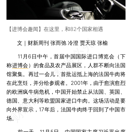
【进博会趣闻】在这里，和82个国家相遇
文｜财新周刊 张而弛 冷澄 贾天琼 张榆
11月6日中午，首届中国国际进口博览会（下
称
进博会
）的食品及农产品展区，人群不断向法国
馆聚集。再过一会儿，首批运抵上海的法国牛肉将
在此烹饪，并分给参观者。2001年，由于愈演愈烈
的欧洲疯牛病危机，中国开始禁止从法国、英国、
德国、意大利等欧盟国家进口牛肉。这场活动是要
向外界宣示，17年后，法国牛肉终于回到了中国市
场。
前一天，11月5日，中国国家主席习近平出席