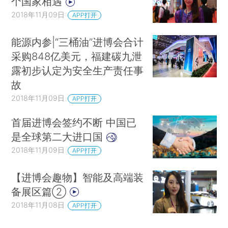
个国家相遇
2018年11月09日
APP打开
能源内参|“三桶油”进博会合计
采购848亿美元，福建碳九泄
露初步认定为安全生产责任事
故
2018年11月09日
APP打开
首届进博会签约不断 中国已
是全球第二大进口国
2018年11月09日
APP打开
【进博会趣物】智能及高端装
备展区篇②
2018年11月08日
APP打开