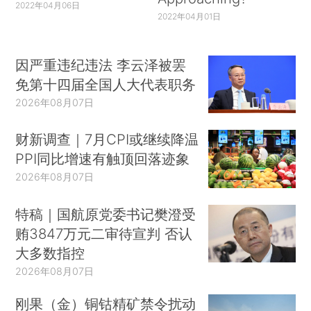
2022年04月06日
2022年04月01日
因严重违纪违法 李云泽被罢
免第十四届全国人大代表职务
2026年08月07日
财新调查｜7月CPI或继续降温
PPI同比增速有触顶回落迹象
2026年08月07日
特稿｜国航原党委书记樊澄受
贿3847万元二审待宣判 否认
大多数指控
2026年08月07日
刚果（金）铜钴精矿禁令扰动