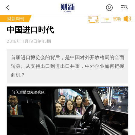
财新周刊
试听
T中
中国进口时代
2018年11月19日第45期
首届进口博览会的背后，是中国对外开放格局的全面
转身。从支持出口到进出口并重，中外企业如何把握
商机？
订阅后播放完整视频