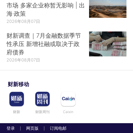
市场 多家企业称暂无影响 | 出
海·政策
2026年08月07日
财新调查｜7月金融数据季节
性承压 新增社融或取决于政
府债券
2026年08月07日
财新移动
财新
财新周刊
Caixin
登录
网页版
订阅电邮
|
|