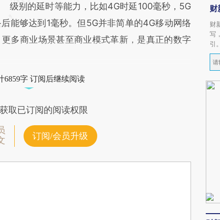
级别的延时等能力，比如4G时延100毫秒，5G
财
后能够达到1毫秒。但5G并非简单的4G移动网络
财
写
，更多商业场景甚至商业模式革新，是真正的数字
引
6859字 订阅后继续阅读
获取已订阅的阅读权限
员
订阅/会员升级
文