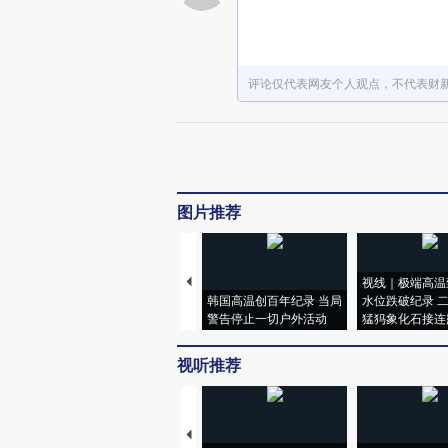
评论仅代表网友个人观点，不代表财
图片推荐
视线｜极端高温
韩国高温创百年纪录 当局
水位跌破纪录 
警告停止一切户外活动
猛犸象化石接连
视听推荐