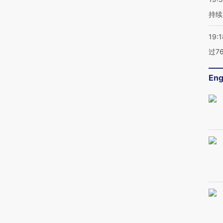
持续
19:1
过7
Eng