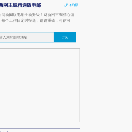
新网主编精选版电邮
样例
新网新闻版电邮全新升级！财新网主编精心编
，每个工作日定时投递，篇篇重磅，可信可
。
订阅