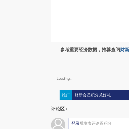
参考重要经济数据，推荐查阅
财新
Loading...
推广
财新会员积分兑好礼
评论区
0
登录
后发表评论得积分