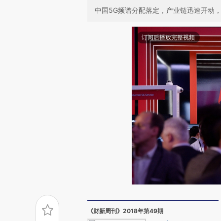
中国5G频谱分配落定，产业链迅速开动，大
订阅后播放完整视频
《财新周刊》2018年第49期