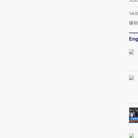
14:
撬动
Eng