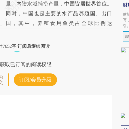
量、内陆水域捕捞产量，中国皆居世界首位。
财
同时，中国也是主要的水产品养殖国、出口
财
写
国，其中，养殖食用鱼类占全球比例达
引
7652字 订阅后继续阅读
获取已订阅的阅读权限
员
订阅/会员升级
文