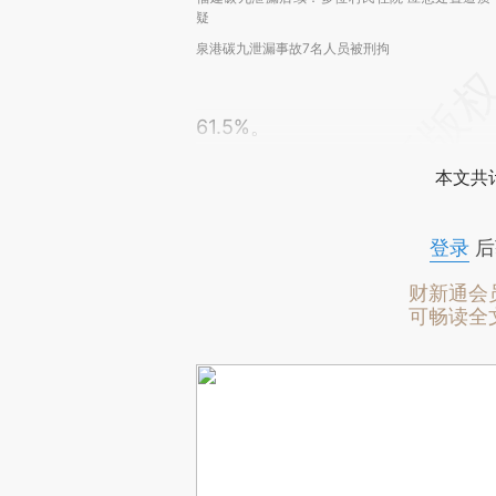
疑
泉港碳九泄漏事故7名人员被刑拘
61.5%。
本文共计
登录
后
财新通会
可畅读全