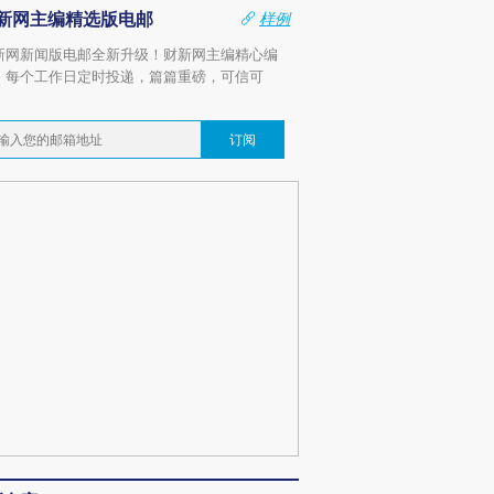
新网主编精选版电邮
样例
新网新闻版电邮全新升级！财新网主编精心编
，每个工作日定时投递，篇篇重磅，可信可
。
订阅