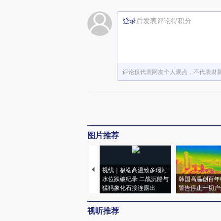
登录
后发表评论得积分
评论仅代表网友个人观点，不代表财
图片推荐
视线｜极端高温致多瑙河
水位跌破纪录 二战沉船与
韩国高温创百年
猛犸象化石接连露出
警告停止一切户
视听推荐