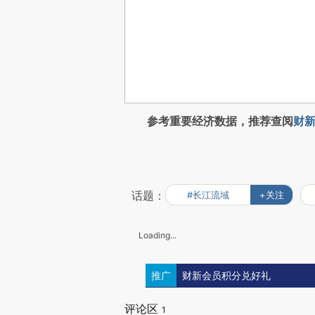
参考重要经济数据，推荐查阅
财新
话题：
#长江流域
+关注
Loading...
推广
财新会员积分兑好礼
评论区
1