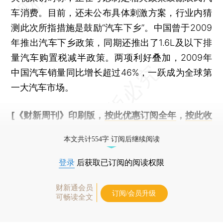
车消费。目前，还未公布具体刺激方案，行业内猜
测此次所指措施是鼓励“汽车下乡”。中国曾于2009
年推出汽车下乡政策，同期还推出了1.6L及以下排
量汽车购置税减半政策。两项利好叠加，2009年
中国汽车销量同比增长超过46%，一跃成为全球第
一大汽车市场。
[《财新周刊》印刷版，
按此优惠订阅全年
，
按此收
藏单期
，随时起刊，免费快递。]
本文共计554字 订阅后继续阅读
登录
后获取已订阅的阅读权限
财新通会员
订阅/会员升级
可畅读全文