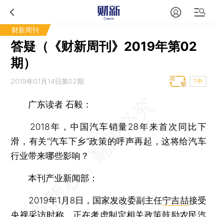
财新周刊
答疑（《财新周刊》2019年第02
期）
2019年01月14日第02期
T中
广东读者 石毅：
2018年，中国汽车销量28年来首次同比下
滑，有关“汽车下乡”政策的呼声再起，这将给汽车
行业带来哪些影响？
本刊产业新闻部：
2019年1月8日，国家发改委副主任
宁吉喆
接受
央视采访时称，正在考虑制定相关政策鼓励农民汽