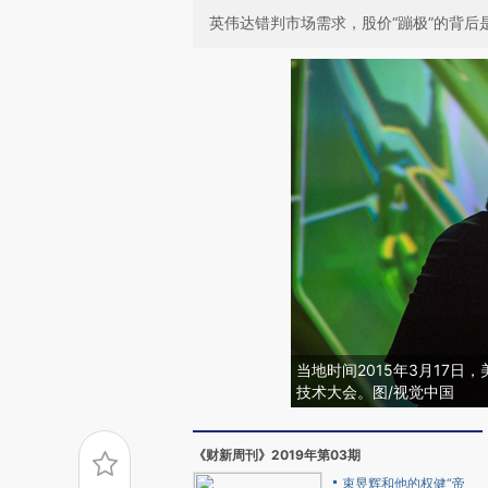
英伟达错判市场需求，股价“蹦极”的背后
当地时间2015年3月17日
技术大会。图/视觉中国
《财新周刊》2019年第03期
束昱辉和他的权健“帝