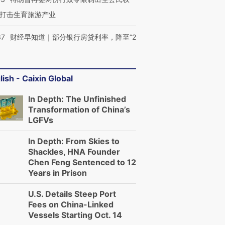
打击生育旅游产业
37
财经早知道｜部分银行房贷利率，降至“2
lish - Caixin Global
In Depth: The Unfinished
Transformation of China’s
LGFVs
In Depth: From Skies to
Shackles, HNA Founder
Chen Feng Sentenced to 12
Years in Prison
U.S. Details Steep Port
Fees on China-Linked
Vessels Starting Oct. 14