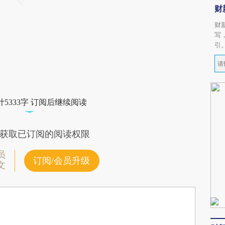
财
财
写
引
5333字 订阅后继续阅读
获取已订阅的阅读权限
员
订阅/会员升级
文