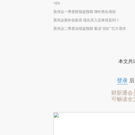
16%
英伟达一季度财报超预期 增长势头强劲
英伟达股价创新高 现在买入还来得及吗？
英伟达二季度业绩超预期 看淡“挖矿”芯片需求
本文共计
登录
后
财新通会
可畅读全