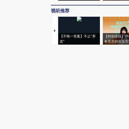
视听推荐
【不唯一答案】不止“养
【特别呈现】寻
老”
有意思的生活方