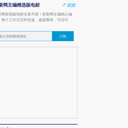
新网主编精选版电邮
样例
新网新闻版电邮全新升级！财新网主编精心编
，每个工作日定时投递，篇篇重磅，可信可
。
订阅