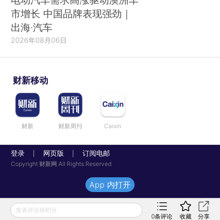
市增长 中国品牌表现强劲｜
出海·汽车
2026年08月06日
财新移动
财新
财新周刊
Caixin
登录
网页版
订阅电邮
|
|
Copyright 财新网 All Rights Reserved
App 内打开
发表评论得积分
0
条评论
收藏
分享