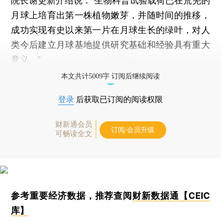
院长谢更新介绍说：“生物科普试验载荷已在荒芜的
月球上培育出第一株植物嫩芽，并随时间的推移，
成功实现有史以来第一片在月球生长的绿叶，对人
类今后建立月球基地提供研究基础和经验具有重大
意义。”
本文共计5009字 订阅后继续阅读
登录
后获取已订阅的阅读权限
财新通会员
订阅/会员升级
可畅读全文
参考重要经济数据，推荐查阅
财新数据通【CEIC
库】