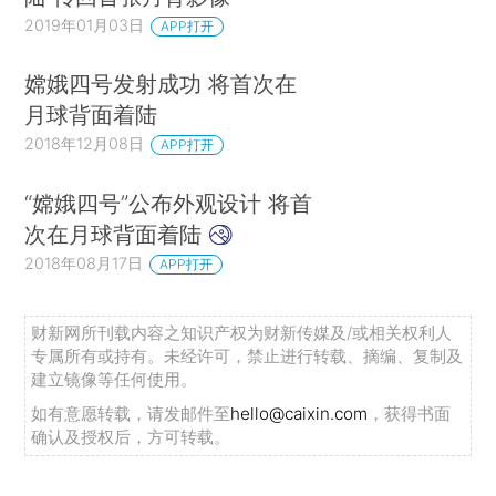
2019年01月03日
APP打开
嫦娥四号发射成功 将首次在
月球背面着陆
2018年12月08日
APP打开
“嫦娥四号”公布外观设计 将首
次在月球背面着陆
2018年08月17日
APP打开
财新网所刊载内容之知识产权为财新传媒及/或相关权利人
专属所有或持有。未经许可，禁止进行转载、摘编、复制及
建立镜像等任何使用。
如有意愿转载，请发邮件至
hello@caixin.com
，获得书面
确认及授权后，方可转载。