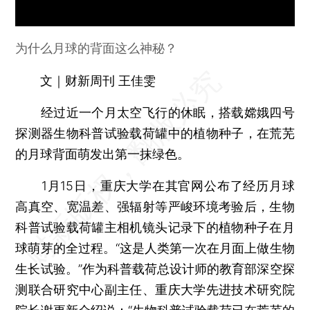
为什么月球的背面这么神秘？
文｜财新周刊 王佳雯
经过近一个月太空飞行的休眠，搭载嫦娥四号
探测器生物科普试验载荷罐中的植物种子，在荒芜
的月球背面萌发出第一抹绿色。
1月15日，重庆大学在其官网公布了经历月球
高真空、宽温差、强辐射等严峻环境考验后，生物
科普试验载荷罐主相机镜头记录下的植物种子在月
球萌芽的全过程。“这是人类第一次在月面上做生物
生长试验。”作为科普载荷总设计师的教育部深空探
测联合研究中心副主任、重庆大学先进技术研究院