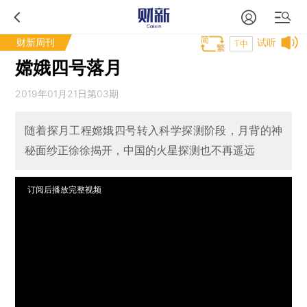
财新周刊
试听
T中
嫦娥四号落月
2019年01月21日第03期
随着探月工程嫦娥四号转入科学探测阶段，月背的神
秘面纱正徐徐揭开，中国的火星探测也不再遥远
订阅后播放完整视频