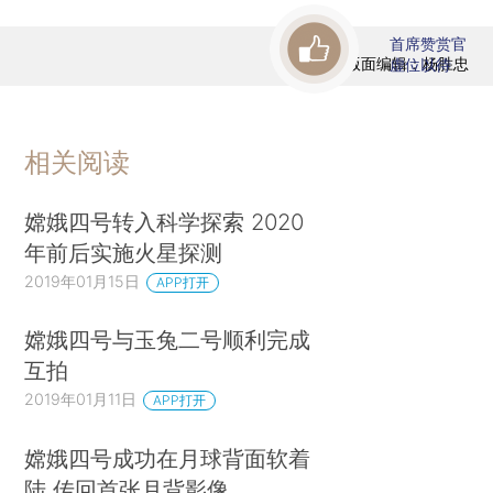
首席赞赏官
版面编辑：杨胜忠
虚位以待
相关阅读
嫦娥四号转入科学探索 2020
年前后实施火星探测
2019年01月15日
APP打开
嫦娥四号与玉兔二号顺利完成
互拍
2019年01月11日
APP打开
嫦娥四号成功在月球背面软着
陆 传回首张月背影像