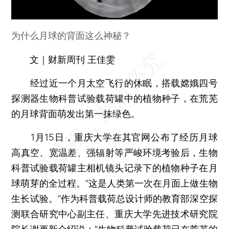
为什么月球的背面这么神秘？
文｜财新周刊 王佳雯
经过近一个月太空飞行的休眠，搭载嫦娥四号
探测器生物科普试验载荷罐中的植物种子，在荒芜
的月球背面萌发出第一抹绿色。
1月15日，重庆大学在其官网公布了经历月球
高真空、宽温差、强辐射等严峻环境考验后，生物
科普试验载荷罐主相机镜头记录下的植物种子在月
球萌芽的全过程。“这是人类第一次在月面上做生物
生长试验。”作为科普载荷总设计师的教育部深空探
测联合研究中心副主任、重庆大学先进技术研究院