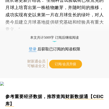
院长谢更新介绍说：“生物科普试验载荷已在荒芜的
月球上培育出第一株植物嫩芽，并随时间的推移，
成功实现有史以来第一片在月球生长的绿叶，对人
类今后建立月球基地提供研究基础和经验具有重大
意义。”
本文共计5009字 订阅后继续阅读
登录
后获取已订阅的阅读权限
财新通会员
订阅/会员升级
可畅读全文
参考重要经济数据，推荐查阅
财新数据通【CEIC
库】