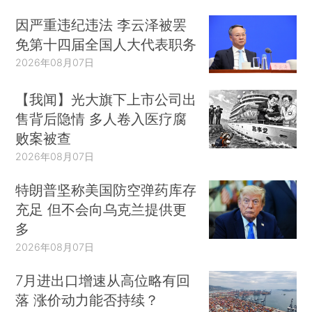
因严重违纪违法 李云泽被罢
免第十四届全国人大代表职务
2026年08月07日
【我闻】光大旗下上市公司出
售背后隐情 多人卷入医疗腐
败案被查
2026年08月07日
特朗普坚称美国防空弹药库存
充足 但不会向乌克兰提供更
多
2026年08月07日
7月进出口增速从高位略有回
落 涨价动力能否持续？