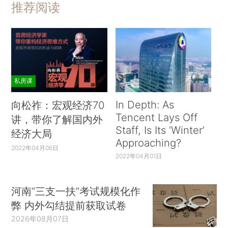
推荐阅读
私房课
In Depth: As
向松祚：宏观经济70
Tencent Lays Off
讲，带你了解国内外
Staff, Is Its ‘Winter’
经济大局
Approaching?
2022年04月06日
2022年04月01日
河南“三支一扶”考试规模化作
弊 内外勾结提前获取试卷
2026年08月07日