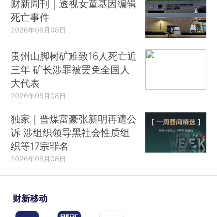
财新周刊｜透视女童基因编辑
死亡事件
2026年08月08日
贵州山脚树矿难致16人死亡近
三年 矿长涉罪被罢免全国人
大代表
2026年08月08日
独家｜晋煤富豪张新明再遭公
诉 涉组织领导黑社会性质组
织等17宗罪名
2026年08月08日
财新移动