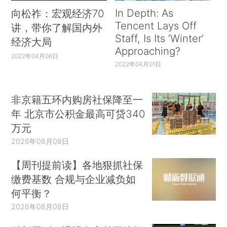
In Depth: As
向松祚：宏观经济70
Tencent Lays Off
讲，带你了解国内外
Staff, Is Its ‘Winter’
经济大局
Approaching?
2022年04月06日
2022年04月01日
非京籍五环内购房社保降至一
年 北京市公积金最高可贷340
万元
2026年08月08日
【周刊提前读】各地狠抓社保
缴费基数 合规与企业减负如
何平衡？
2026年08月08日