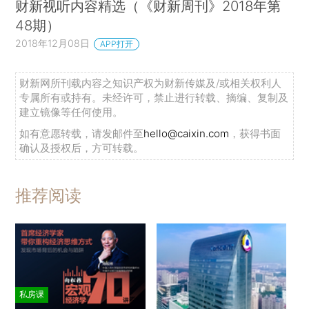
财新视听内容精选（《财新周刊》2018年第
48期）
2018年12月08日
APP打开
财新网所刊载内容之知识产权为财新传媒及/或相关权利人
专属所有或持有。未经许可，禁止进行转载、摘编、复制及
建立镜像等任何使用。
如有意愿转载，请发邮件至
hello@caixin.com
，获得书面
确认及授权后，方可转载。
推荐阅读
私房课